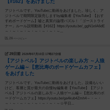
【#162】をあげました
アジトベルです。YouTubeに動画をあげました。珍しく、ア
ジトベルで期間限定販売しますby編集者【YouTube】【おす
すめボードゲーム】嘘と真実の論理パズル！「ゴーストライ
ナー」ルール説明動画【#162】https://youtu.be/_ggN1eIA6dE
～・～・～・～・～・～・～・～...
26
ページビュー
29日前
2026年07月10日 17時27分頃
【アジトベル】アジトベルの楽しみ方 ～人狼
ゲーム編～【恵比寿のボードゲームカフェ】
をあげました
アジトベルです。YouTubeに動画をあげました。設備もいい
けど、客層と質が最大の自慢by編集者【YouTube】【アジト
ベル】アジトベルの楽しみ方～人狼ゲーム編～【恵比寿のボ
ードゲームカフェ】https://youtu.be/ga4kub4Zmh4～・～・
～・～・～・～・～・～・～・～☆平日...