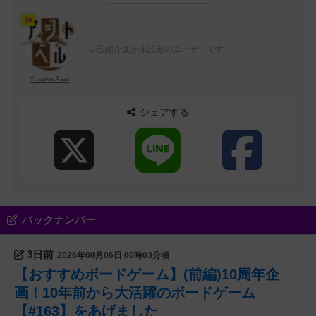
神
自己紹介文が未設定のユーザーです
Yusuke Asai
シェアする
バックナンバー
3日前
2026年08月06日 00時03分頃
【おすすめボードゲーム】(前編)10周年企
画！10年前から大活躍のボードゲーム
【#163】をあげました