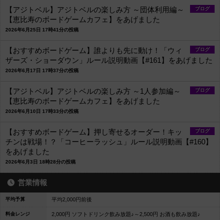
【アジトベル】アジトベルの楽しみ方 ～団体利用編～
ブログ
【恵比寿のボードゲームカフェ】をあげました
2026年6月25日 17時41分の投稿
【おすすめボードゲーム】誰よりも先に動け！「ウィ
ブログ
ザーズ・ショーダウン」ルール説明動画【#161】をあげました
2026年6月17日 17時37分の投稿
【アジトベル】アジトベルの楽しみ方 ～1人参加編～
ブログ
【恵比寿のボードゲームカフェ】をあげました
2026年6月10日 17時33分の投稿
【おすすめボードゲーム】押し寄せるオーダー！キッ
ブログ
チンは戦場！？「コーヒーラッシュ」ルール説明動画【#160】
をあげました
2026年6月3日 18時28分の投稿
営業情報
平均予算
平均2,000円前後
料金レンジ
2,000円 ソフトドリンク飲み放題♪～2,500円 お酒も飲み放題♪