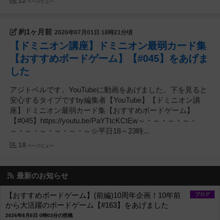
12
ページビュー
約1ヶ月前
2026年07月01日 18時21分頃
【ドミニオン講座】ドミニオン最弱カード集
【おすすめボードゲーム】【#045】をあげま
した
アジトベルです。YouTubeに動画をあげました。下を見ると
安心するタイプですby編集者【YouTube】【ドミニオン講
座】ドミニオン最弱カード集【おすすめボードゲーム】
【#045】https://youtu.be/PaYTtcKCtEw～・～・～・～・
～・～・～・～・～・～☆平日18～23時...
18
ページビュー
最新のお知らせ
【おすすめボードゲーム】(前編)10周年企画！10年前
ブログ
から大活躍のボードゲーム【#163】をあげました
2026年8月6日 0時03分の投稿