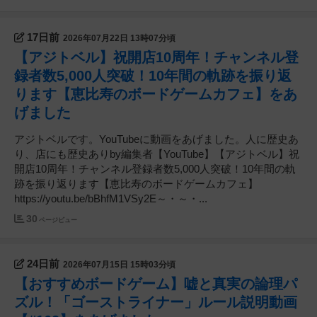
17日前
2026年07月22日 13時07分頃
【アジトベル】祝開店10周年！チャンネル登
録者数5,000人突破！10年間の軌跡を振り返
ります【恵比寿のボードゲームカフェ】をあ
げました
アジトベルです。YouTubeに動画をあげました。人に歴史あ
り、店にも歴史ありby編集者【YouTube】【アジトベル】祝
開店10周年！チャンネル登録者数5,000人突破！10年間の軌
跡を振り返ります【恵比寿のボードゲームカフェ】
https://youtu.be/bBhfM1VSy2E～・～・...
30
ページビュー
24日前
2026年07月15日 15時03分頃
【おすすめボードゲーム】嘘と真実の論理パ
ズル！「ゴーストライナー」ルール説明動画