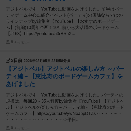
アジトベルです。YouTubeに動画をあげました。前半はパー
ティゲーム中心に紹介イベント(パーティ)の店舗ならではの
ラインナップby編集者【YouTube】【おすすめボードゲー
ム】(前編)10周年企画！10年前から大活躍のボードゲーム
【#163】https://youtu.be/a3rBSuX...
8
ページビュー
3日前
2026年08月05日 23時58分頃
【アジトベル】アジトベルの楽しみ方 ～パー
ティ編～【恵比寿のボードゲームカフェ】を
あげました
アジトベルです。YouTubeに動画をあげました。パーティの
規模は、毎回20～35人程度by編集者【YouTube】【アジトベ
ル】アジトベルの楽しみ方～パーティ編～【恵比寿のボード
ゲームカフェ】https://youtu.be/ywNoJbpDTZs～・～・～・
～・～・～・～・～・～・～☆平日...
0
ページビュー