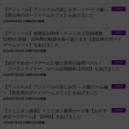
【アジトベル】アジトベルの楽しみ方 ～パーティ編～
ブログ
【恵比寿のボードゲームカフェ】をあげました
2026年8月5日 23時58分の投稿
【アジトベル】祝開店10周年！チャンネル登録者数
ブログ
5,000人突破！10年間の軌跡を振り返ります【恵比寿のボード
ゲームカフェ】をあげました
2026年7月22日 13時07分の投稿
【おすすめボードゲーム】嘘と真実の論理パズル！
ブログ
「ゴーストライナー」ルール説明動画【#162】をあげました
2026年7月15日 15時03分の投稿
【アジトベル】アジトベルの楽しみ方 ～人狼ゲーム編
ブログ
～【恵比寿のボードゲームカフェ】をあげました
2026年7月10日 17時27分の投稿
【ドミニオン講座】ドミニオン最弱カード集【おすす
ブログ
めボードゲーム】【#045】をあげました
2026年7月1日 18時21分の投稿