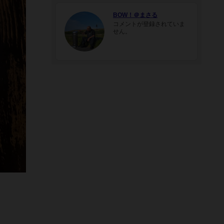
BOW！＠まさる
コメントが登録されていま
せん。