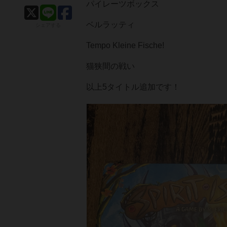
パイレーツボックス
ベルラッティ
シェアする
Tempo Kleine Fische!
猫狭間の戦い
以上5タイトル追加です！