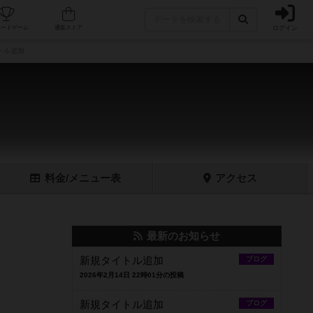
ログイン
フェ/店舗
人気ボードゲーム
通販ストア
トル追加
料金
/メニュー
表
アクセス
最新のお知らせ
新規タイトル追加
ブログ
2026年2月14日 22時01分の投稿
新規タイトル追加
ブログ