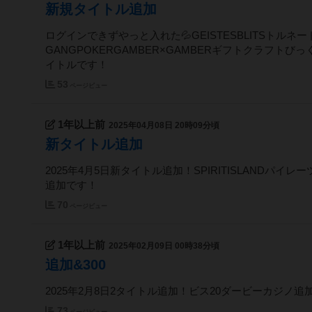
新規タイトル追加
ログインできずやっと入れた💦GEISTESBLITSト
GANGPOKERGAMBER×GAMBERギフトクラフトびっ
イトルです！
53
ページビュー
1年以上前
2025年04月08日 20時09分頃
新タイトル追加
2025年4月5日新タイトル追加！SPIRITISLANDパイレー
追加です！
70
ページビュー
1年以上前
2025年02月09日 00時38分頃
追加&300
2025年2月8日2タイトル追加！ビス20ダービーカジノ
73
ページビュー