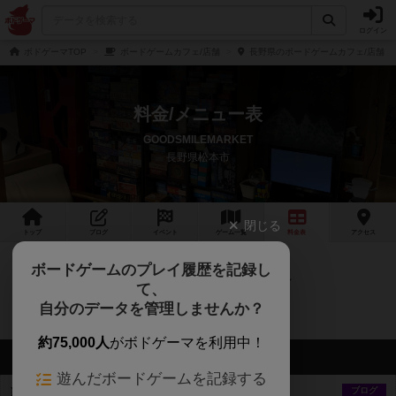
ログイン
ボドゲーマTOP
ボードゲームカフェ/店舗
長野県のボードゲームカフェ/店舗
料金/メニュー表
GOODSMILEMARKET
長野県松本市
閉じる
トップ
ブログ
イベント
ゲーム
一覧
料金
表
アクセス
ボードゲームのプレイ履歴を記録し
ドリンク ソフト300円～ アルコール500円～
て、
自分のデータを管理しませんか？
フード ツマミ 300円～ 軽食 500円～
約75,000人
がボドゲーマを利用中！
最新のお知らせ
遊んだボードゲームを記録する
新規タイトル追加
ブログ