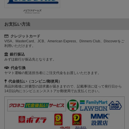
メビウスゲームズ
Möbius Games
お支払い方法
クレジットカード
VISA、MasterCard、JCB、American Express、Dinners Club、Discoverをご
利用いただけます。
銀行振込
みずほ銀行が振込先となります。
代金引換
ヤマト運輸の配送担当者にご注文代金をお渡しいただきます。
代金後払い（コンビニ/郵便局）
商品到着後に封書型の請求書が届きますので、記載事項に従って発行日から
14日以内にコンビニエンスストアか郵便局でお支払ください。