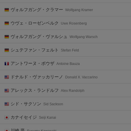
ヴォルフガング・クラマー
Wolfgang Kramer
ウヴェ・ローゼンベルク
Uwe Rosenberg
ヴォルフガング・ヴァルシュ
Wolfgang Warsch
シュテファン・フェルト
Stefan Feld
アントワーヌ・ボウザ
Antoine Bauza
ドナルド・ヴァッカリーノ
Donald X. Vaccarino
アレックス・ランドルフ
Alex Randolph
シド・サクソン
Sid Sackson
カナイセイジ
Seiji Kanai
川崎 晋