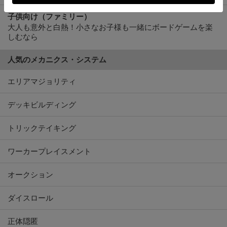
子供向け（ファミリー）
大人も意外と白熱！小さなお子様も一緒にボードゲームを楽
しむなら
人気のメカニクス・システム
エリアマジョリティ
デッキビルディング
トリックテイキング
ワーカープレイスメント
オークション
ダイスロール
正体隠匿