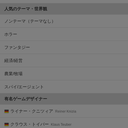
人気のテーマ・世界観
ノンテーマ（テーマなし）
ホラー
ファンタジー
経済/経営
農業/牧場
スパイ/エージェント
有名ゲームデザイナー
ライナー・クニツィア
Reiner Knizia
クラウス・トイバー
Klaus Teuber