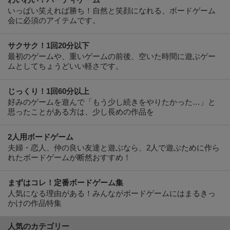
わいわい！パーティゲーム
いっぱい笑えれば勝ち！自然と笑顔になれる、ボードゲーム
会に必須のアイテムです。
サクサク！1回20分以下
最初のゲームや、重いゲームの前後、空いた時間に遊ぶゲー
ムとしてちょうどいい軽さです。
じっくり！1回60分以上
好みのゲームを遊んで「もう少し続きをやりたかった…」と
思ったことがある方は、少し長めの作品を
2人用ボードゲーム
夫婦・恋人、仲の良い友達と遊ぶなら、2人で遊ぶために作ら
れたボードゲームが断然おすすめ！
まずはコレ！定番ボードゲーム集
人気になる理由がある！みんながボードゲームにはまるきっ
かけの作品特集
人気のカテゴリー