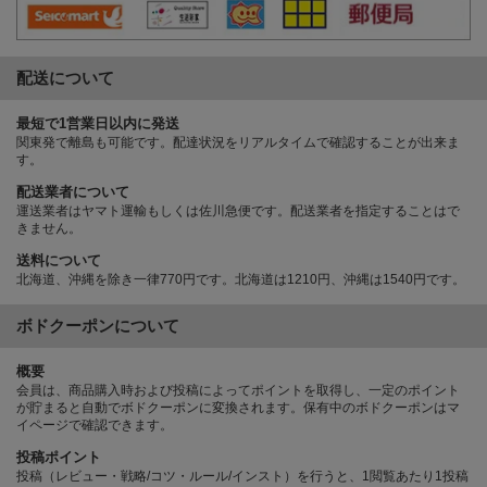
配送について
最短で1営業日以内に発送
関東発で離島も可能です。配達状況をリアルタイムで確認することが出来ま
す。
配送業者について
運送業者はヤマト運輸もしくは佐川急便です。配送業者を指定することはで
きません。
送料について
北海道、沖縄を除き一律770円です。北海道は1210円、沖縄は1540円です。
ボドクーポンについて
概要
会員は、商品購入時および投稿によってポイントを取得し、一定のポイント
が貯まると自動でボドクーポンに変換されます。保有中のボドクーポンはマ
イページで確認できます。
投稿ポイント
投稿（レビュー・戦略/コツ・ルール/インスト）を行うと、1閲覧あたり1投稿