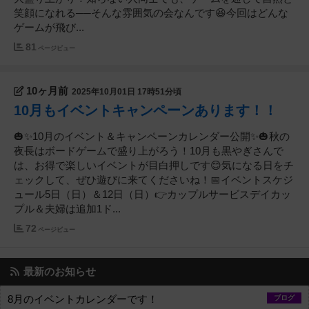
笑顔になれる──そんな雰囲気の会なんです😆今回はどんな
ゲームが飛び...
81
ページビュー
10ヶ月前
2025年10月01日 17時51分頃
10月もイベントキャンペーンあります！！
🎃✨10月のイベント＆キャンペーンカレンダー公開✨🎃秋の
夜長はボードゲームで盛り上がろう！10月も黒やぎさんで
は、お得で楽しいイベントが目白押しです😊気になる日をチ
ェックして、ぜひ遊びに来てくださいね！📅イベントスケジ
ュール5日（日）＆12日（日）👉カップルサービスデイカッ
プル＆夫婦は追加1ド...
72
ページビュー
最新のお知らせ
8月のイベントカレンダーです！
ブログ