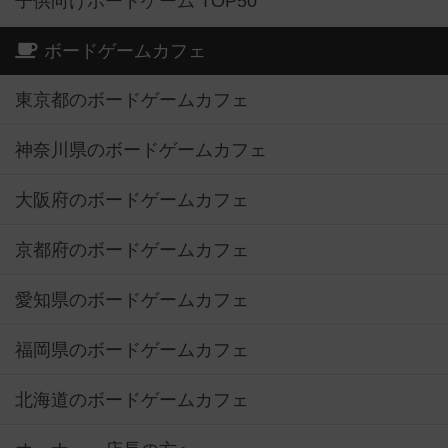
子供向けボードゲーム TOP50
ボードゲームカフェ
東京都のボードゲームカフェ
神奈川県のボードゲームカフェ
大阪府のボードゲームカフェ
京都府のボードゲームカフェ
愛知県のボードゲームカフェ
福岡県のボードゲームカフェ
北海道のボードゲームカフェ