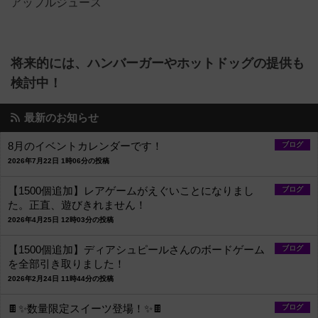
アップルジュース
将来的には、ハンバーガーやホットドッグの提供も
検討中！
最新のお知らせ
8月のイベントカレンダーです！
ブログ
2026年7月22日 1時06分の投稿
【1500個追加】レアゲームがえぐいことになりまし
ブログ
た。正直、遊びきれません！
2026年4月25日 12時03分の投稿
【1500個追加】ディアシュピールさんのボードゲーム
ブログ
を全部引き取りました！
2026年2月24日 11時44分の投稿
🍫✨数量限定スイーツ登場！✨🍫
ブログ