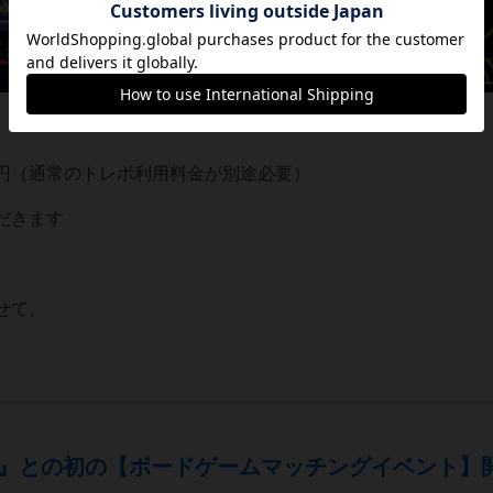
4,000円（通常のトレボ利用料金が別途必要）
だきます
わせて。
』との初の【ボードゲームマッチングイベント】