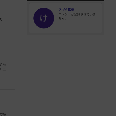
スギタ店長
コメントが登録されていま
せん。
ズ
から
ミニ
の持