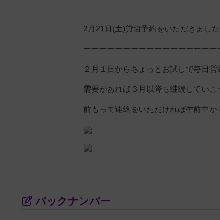
2月21日(土)貸切予約をいただきま
ーーーーーーーーーーーーーーーーー
２月１日からちょっとお試しで毎日営
需要があれば３月以降も継続していこ
前もって連絡をいただければ午前中か
バックナンバー