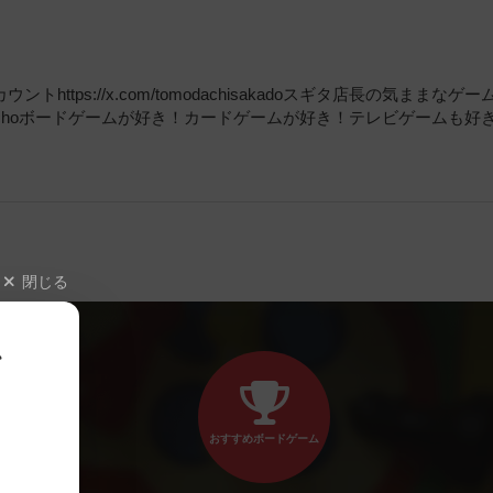
ps://x.com/tomodachisakadoスギタ店長の気ままなゲー
ugitenchoボードゲームが好き！カードゲームが好き！テレビゲームも好
閉じる
、
おすすめボードゲーム