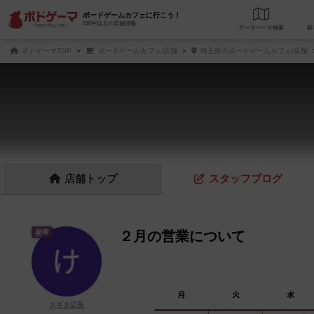
ボードゲームカフェに行こう！
610件以上の店舗情報
データベース
検
ボドゲーマTOP
ボードゲームカフェ/店舗
埼玉県のボードゲームカフェ/店舗
店舗
トップ
スタッフ
ブログ
皇帝
２月の営業について
スギタ店長