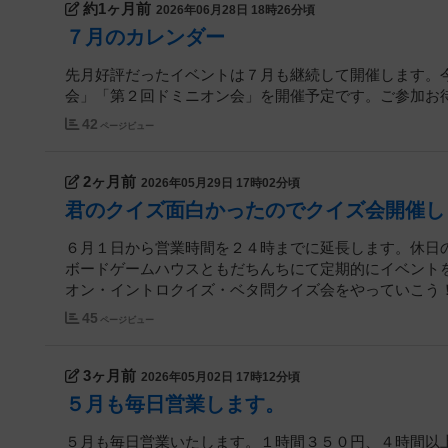
約1ヶ月前
2026年06月28日 18時26分頃
７月のカレンダー
先月好評だったイベントは７月も継続して開催します。
会」「第２回ドミニオン会」を開催予定です。ご参加お
42
ページビュー
2ヶ月前
2026年05月29日 17時02分頃
君のクイズ面白かったのでクイズ会開催し
６月１日から営業時間を２４時までに延長します。休日
ボードゲームハウスともだちんちにて定期的にイベント
オン・イントロクイズ・ベタ問クイズ会をやっていこう！イ
45
ページビュー
3ヶ月前
2026年05月02日 17時12分頃
５月も毎日営業します。
５月も毎日営業いたします。１時間３５０円、４時間以