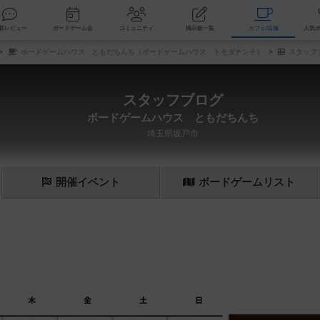
索
新着レビュー
ボードゲーム会
コミュニティ
掲示板一覧
カ
ボードゲームハウス ともだちんち（ボードゲームハウス トモダチンチ）
スタッフ
スタッフブログ
ボードゲームハウス ともだちんち
埼玉県坂戸市
開催
イベント
ボード
ゲーム
リスト