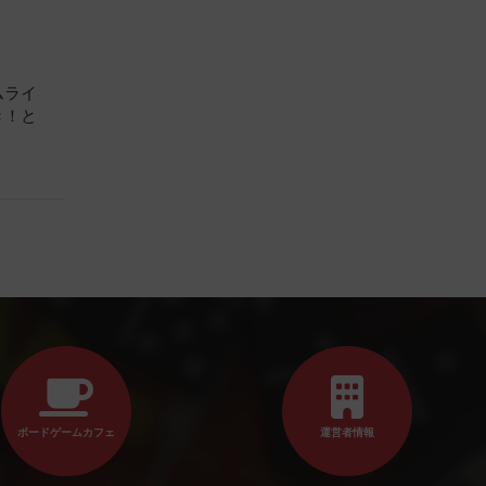
ムライ
き！と
ボードゲームカフェ
運営者情報