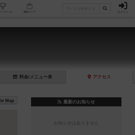
ログイン
フェ/店舗
人気ボードゲーム
通販ストア
料金
/メニュー
表
アクセス
le Map
最新のお知らせ
お知らせはありません