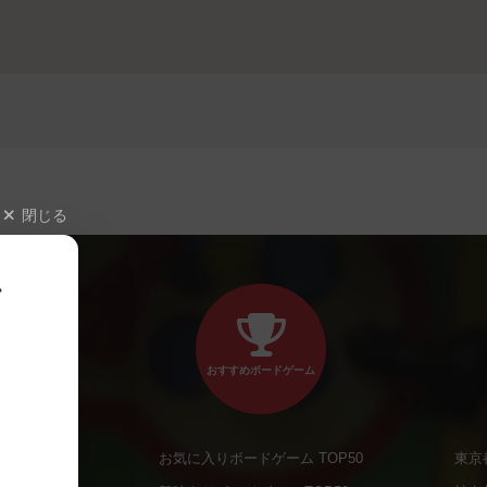
閉じる
、
おすすめボードゲーム
お気に入りボードゲーム TOP50
東京