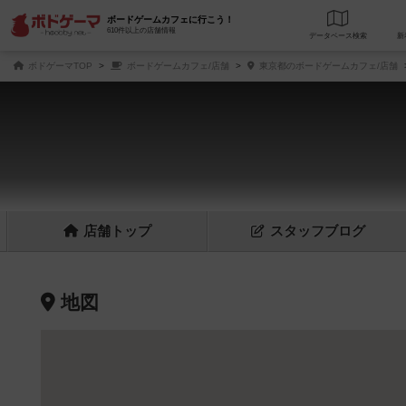
ボードゲームカフェに行こう！
610件以上の店舗情報
データベース
検
ボドゲーマTOP
ボードゲームカフェ/店舗
東京都のボードゲームカフェ/店舗
店舗
トップ
スタッフ
ブログ
地図