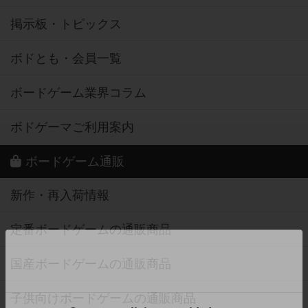
掲示板・トピックス
ボドとも・会員一覧
ボードゲーム業界コラム
ボドゲーマご利用案内
ボードゲーム通販
新作・再入荷情報
定番ボードゲームの通販商品
国産ボードゲームの通販商品
子供向けボードゲームの通販商品