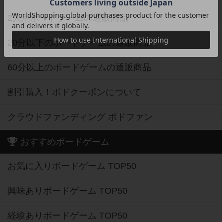
2人用ボードゲームの通販商品
20分以下のボードゲームの通販商品
60分以上のボードゲームの通販商品
割引購入！ボドクーポンについて
クラウドファンディング ボドファン
おすすめボードゲーム
お気に入りボードゲーム TOP50
興味ありボードゲーム TOP50
経験ありボードゲーム TOP50