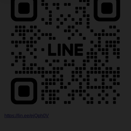
https://lin.ee/ejQph0V