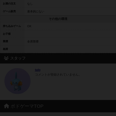
お酒の注文
なし
ゲーム販売
基本的にない
その他の環境
持ち込みゲーム
OK
お子様
禁煙
全席禁煙
相席
スタッフ
talo
コメントが登録されていません。
ボドゲーマTOP