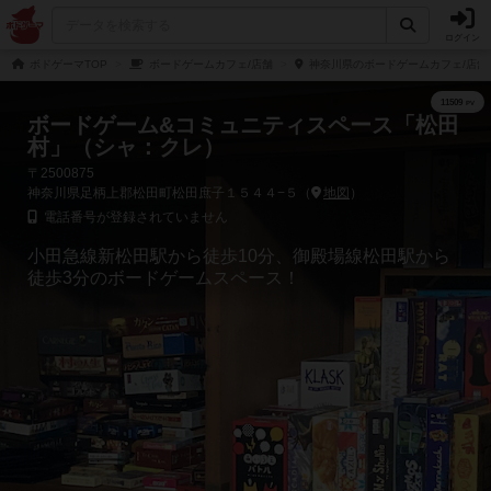
ログイン
ボドゲーマTOP
ボードゲームカフェ/店舗
神奈川県のボードゲームカフェ/店舗
ボードゲーム&コミュニティスペース「松田
村」（シャ：クレ）
〒2500875
神奈川県足柄上郡松田町松田庶子１５４４−５（
地図
）
電話番号が登録されていません
小田急線新松田駅から徒歩10分、御殿場線松田駅から
徒歩3分のボードゲームスペース！