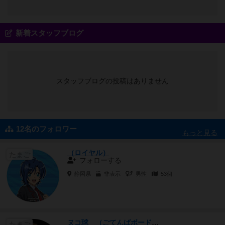
新着スタッフブログ
スタッフブログの投稿はありません
12名のフォロワー
もっと見る
（ロイヤル）
たまご
フォローする
静岡県
非表示
男性
53個
ヌコ球 （ごてんばボードゲーム遊戯協会）
たまご