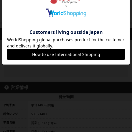
神奈川県
31歳
男性
52個
最新のお知らせ
お知らせはありません
営業情報
料金/時間
平均予算
平均1400円前後
料金レンジ
500～1400
平日営業
営業していません
休日営業
営業していません