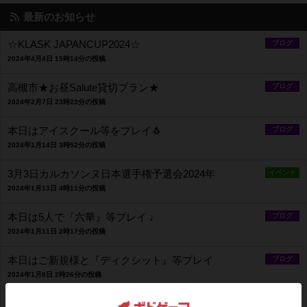
最新のお知らせ
☆KLASK JAPANCUP2024☆
ブログ
2024年4月4日 15時14分の投稿
高槻市★お昼Salute貸切プラン★
ブログ
2024年2月7日 23時23分の投稿
本日はアイスクール等をプレイ🐧
ブログ
2024年1月14日 3時52分の投稿
3月3日カルカソンヌ日本選手権予選会2024年
イベント
2024年1月13日 4時11分の投稿
本日は5人で『六華』等プレイ ♩
ブログ
2024年1月11日 2時17分の投稿
本日はご新規様と『ディクシット』等プレイ
ブログ
2024年1月8日 2時26分の投稿
本日はご新規様と『KLASK』等プレイ
ブログ