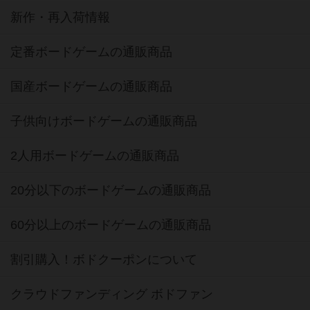
新作・再入荷情報
定番ボードゲームの通販商品
国産ボードゲームの通販商品
子供向けボードゲームの通販商品
2人用ボードゲームの通販商品
20分以下のボードゲームの通販商品
60分以上のボードゲームの通販商品
割引購入！ボドクーポンについて
クラウドファンディング ボドファン