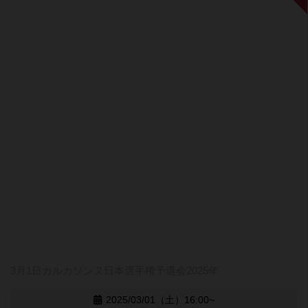
3月1日カルカソンヌ日本選手権予選会2025年
2025/03/01（土）16:00~