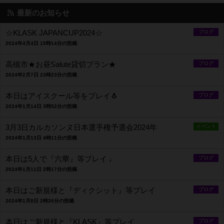
最新のお知らせ
☆KLASK JAPANCUP2024☆
ブログ
2024年4月4日 15時14分の投稿
高槻市★お昼Salute貸切プラン★
ブログ
2024年2月7日 23時23分の投稿
本日はアイスクール等をプレイ🐧
ブログ
2024年1月14日 3時52分の投稿
3月3日カルカソンヌ日本選手権予選会2024年
イベント
2024年1月13日 4時11分の投稿
本日は5人で『六華』等プレイ ♩
ブログ
2024年1月11日 2時17分の投稿
本日はご新規様と『ディクシット』等プレイ
ブログ
2024年1月8日 2時26分の投稿
本日はご新規様と『KLASK』等プレイ
ブログ