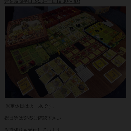
営業時間平日19:30~土日19:30〜last
※定休日は火・水です。
祝日等はSNSご確認下さい
※貸切りも受付しています