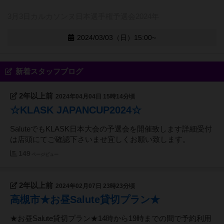
3月3日カルカソンヌ日本選手権予選会2024年
2024/03/03（日）15:00~
新着スタッフブログ
2年以上前
2024年04月04日 15時14分頃
☆KLASK JAPANCUP2024☆
SaluteでもKLASK日本大会の予選会を開催致します詳細受付
は店頭にてご確認下さいませ宜しくお願い致します。
149
ページビュー
2年以上前
2024年02月07日 23時23分頃
高槻市★お昼Salute貸切プラン★
★お昼Salute貸切プラン★14時から19時までの間で予約利用