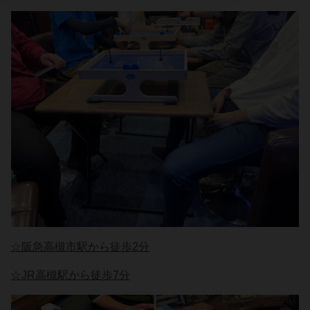
☆阪急高槻市駅から徒歩2分
☆JR高槻駅から徒歩7分