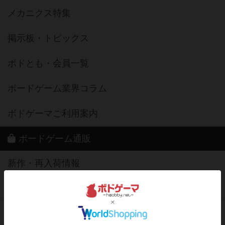
メカニクス特集
掲示板・トピックス
ボドとも・会員一覧
ボードゲーム業界コラム
ボドゲーマご利用案内
ボードゲーム通販
新作・再入荷情報
定番ボードゲームの通販商品
国産ボードゲームの通販商品