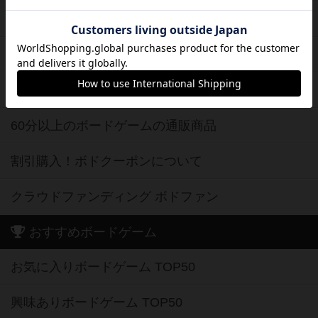
子供向けボードゲームの通販商品
2人用ボードゲームの通販商品
20分以下のボードゲームの通販商品
60分以上のボードゲームの通販商品
割引購入！ボドクーポンについて
クラウドファンディング ボドファン
おすすめボードゲーム
お気に入りボードゲーム TOP50
興味ありボードゲーム TOP50