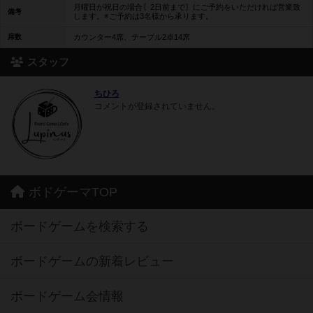
月曜日が祝日の場合〖2日前まで〗にご予約をいただければ営業致
備考
します。※ご予約は3名様から承ります。
席数
カウンター4席、テーブル2卓14席
スタッフ
ちひろ
コメントが登録されていません。
ボドゲーマTOP
ボードゲームを検索する
ボードゲームの新着レビュー
ボードゲーム会情報