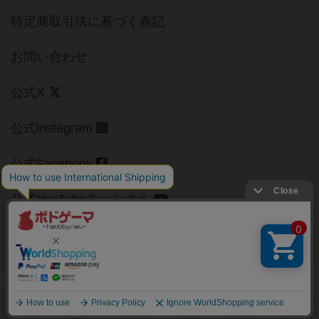
特定商取引法に基づく表記
お問い合わせ
公式X
公式instagram
公式Facebook
公式YouTubeチャンネル
Copyright (c)
【ボドゲーマ】ボードゲームの総合情報サイト
All rights reserved.