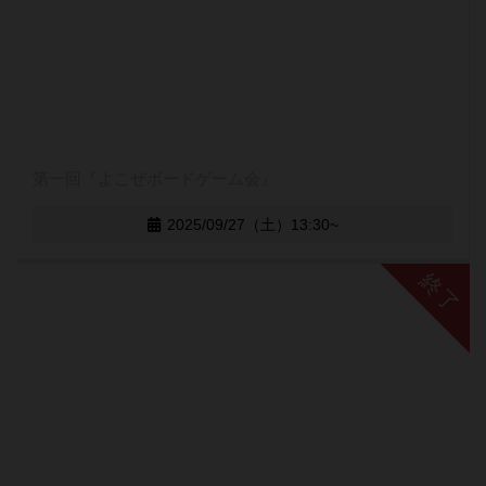
第一回『よこぜボードゲーム会』
2025/09/27（土）13:30~
終了