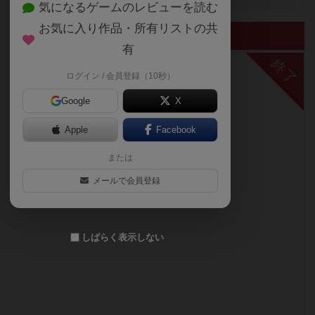
気になるゲームのレビューを読む
お気に入り作品・所有リストの共
終了したイベント
有
終了
ログイン / 会員登録（10秒）
Google
X
Apple
Facebook
または
メールで会員登録
しばらく表示しない