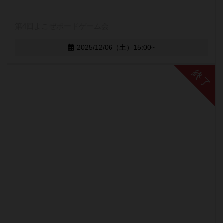
第4回よこぜボードゲーム会
2025/12/06（土）15:00~
終了