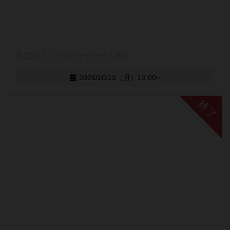
第二回『よこぜボードゲーム会』
2025/10/13（月）13:00~
終了