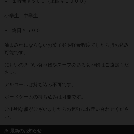
１時間￥５００（上限￥１０００）
小学生～中学生
終日￥５００
油まみれにならないお菓子類や軽食程度でしたら持ち込み
可能です。
においのきつい食べ物やスープのある食べ物はご遠慮くだ
さい。
アルコールは持ち込み不可です。
ボードゲームの持ち込みは可能です。
ご不明な点がございましたらお気軽にお問い合わせくださ
い。
最新のお知らせ