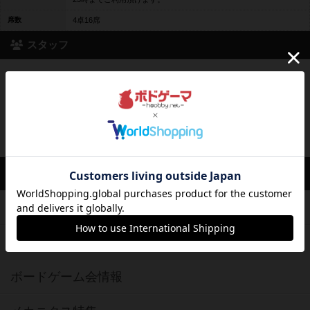
席数
4卓16席
スタッフ
Itsuki
店主
必要に応じて人数合わせ要員としてご利用ください。
嘘をつくゲームが苦手ですが精一杯頑張ります。
ボドゲーマTOP
ボードゲームを検索する
ボードゲームの新着レビュー
ボードゲーム会情報