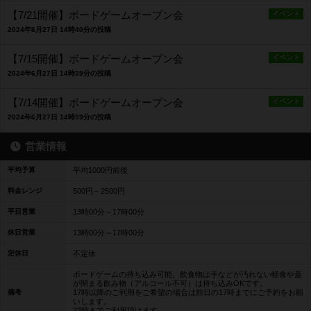
【7/21開催】ボードゲームオープン会
イベント
2024年6月27日 14時40分の投稿
【7/15開催】ボードゲームオープン会
イベント
2024年6月27日 14時39分の投稿
【7/14開催】ボードゲームオープン会
イベント
2024年6月27日 14時39分の投稿
営業情報
平均予算
平均1000円前後
料金レンジ
500円～2500円
平日営業
13時00分～17時00分
休日営業
13時00分～17時00分
定休日
不定休
ボードゲームの持ち込み可能。飲食物は手などが汚れない軽食や蓋
が閉まる飲み物（アルコール不可）は持ち込みOKです。
備考
17時以降のご利用をご希望の場合は前日の17時までにご予約をお願
いします。
23時までご利用頂けます。