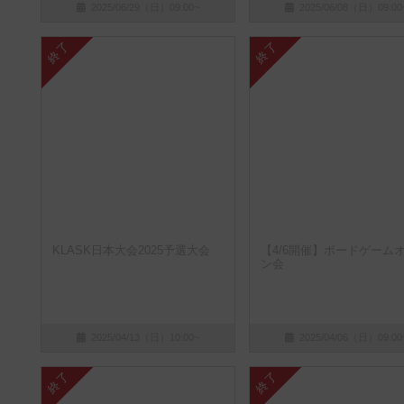
2025/06/29（日）09:00~
2025/06/08（日）09:00
終了
終了
KLASK日本大会2025予選大会
【4/6開催】ボードゲーム
ン会
2025/04/13（日）10:00~
2025/04/06（日）09:00
終了
終了