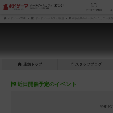
ボードゲームカフェに行こう！
610件以上の店舗情報
データベース
検
ボドゲーマTOP
ボードゲームカフェ/店舗
和歌山県のボードゲームカフェ/店
店舗
トップ
スタッフ
ブログ
近日開催予定のイベント
開催予