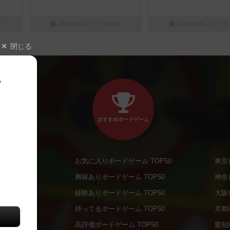
~
2024/07/07（日）09:00~
2024/06/16（日）09:
閉じる
、
おすすめボードゲーム
お気に入りボードゲーム TOP50
東京
商品
興味ありボードゲーム TOP50
神奈
商品
経験ありボードゲーム TOP50
大阪
通販商品
持ってるボードゲーム TOP50
京都
販商品
高評価ボードゲーム TOP50
愛知