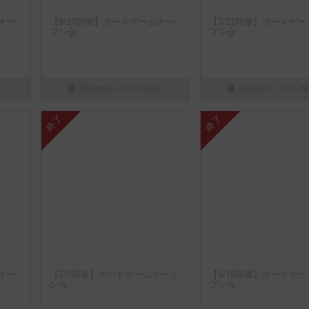
オー
【8/14開催】ボードゲームオー
【7/21開催】ボードゲ
プン会
プン会
~
2024/08/14（水）09:00~
2024/07/21（日）09:
終了
終了
オー
【7/7開催】ボードゲームオープ
【6/16開催】ボードゲ
ン会
プン会