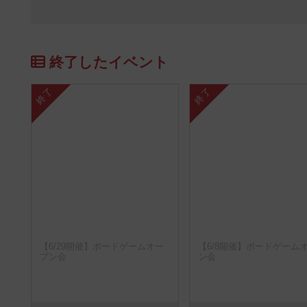
終了したイベント
終了
終了
【6/29開催】ボードゲームオー
【6/8開催】ボードゲーム
プン会
ン会