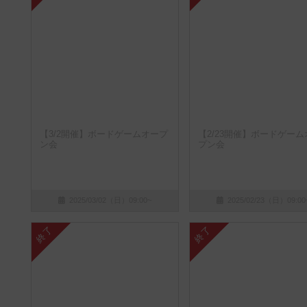
【3/2開催】ボードゲームオープ
【2/23開催】ボードゲーム
ン会
プン会
2025/03/02（日）09:00~
2025/02/23（日）09:00
終了
終了