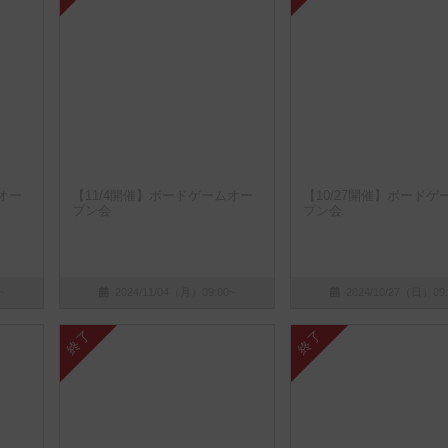
オー
【11/4開催】ボードゲームオー
【10/27開催】ボードゲ
プン会
プン会
~
2024/11/04（月）09:00~
2024/10/27（日）09:
終了
終了