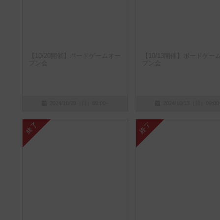
【10/20開催】ボードゲームオー
【10/13開催】ボードゲー
プン会
プン会
2024/10/20（日）09:00~
2024/10/13（日）09:00
終了
終了