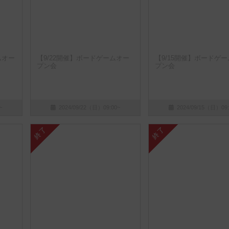
ムオー
【9/22開催】ボードゲームオー
【9/15開催】ボードゲ
プン会
プン会
~
2024/09/22（日）09:00~
2024/09/15（日）09:
終了
終了