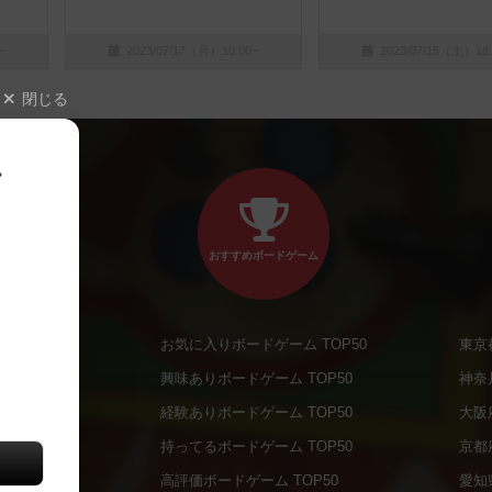
~
2023/07/17（月）10:00~
2023/07/15（土）18:
閉じる
、
おすすめボードゲーム
お気に入りボードゲーム TOP50
東京
商品
興味ありボードゲーム TOP50
神奈
商品
経験ありボードゲーム TOP50
大阪
通販商品
持ってるボードゲーム TOP50
京都
販商品
高評価ボードゲーム TOP50
愛知