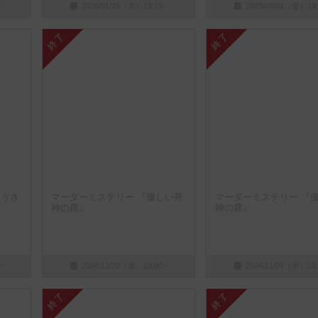
~
2026/01/15（木）19:15~
2025/08/01（金）19:
終了
終了
月うさ
マーダーミステリー 『優しい死
マーダーミステリー 『
神の席』
神の席』
~
2024/11/20（水）19:00~
2024/11/07（木）19:
終了
終了