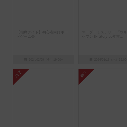
【相席ナイト】初心者向けボー
マーダーミステリー 『ウ
ドゲーム会
セブン IF Story 55年前...
2024/02/09（金）19:00~
2024/01/18（木）19:00
終了
終了