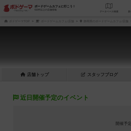
ボードゲームカフェに行こう！
610件以上の店舗情報
データベース
検
ボドゲーマTOP
ボードゲームカフェ/店舗
静岡県のボードゲームカフェ/店舗
店舗
トップ
スタッフ
ブログ
近日開催予定のイベント
開催予