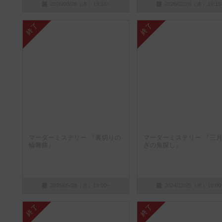
2026/03/26（木）19:15~
2026/02/26（木）19:15
終了
終了
マーダーミステリー 『裏切りの
マーダーミステリー 『三
輪舞曲』
ぎの鬼探し』
2025/05/28（水）19:00~
2024/12/25（水）19:00
終了
終了