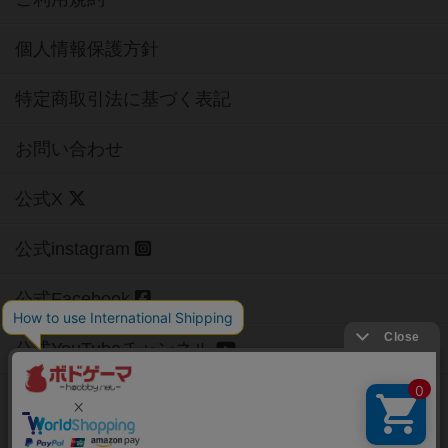
個人情報保護方針
特定商取引法に基づく表記
お問い合わせ
公式X
公式instagram
公式Facebook
公式YouTubeチャンネル
Copyright (c)
【ボドゲーマ】ボードゲームの総合情報サイト
All rights reserved.