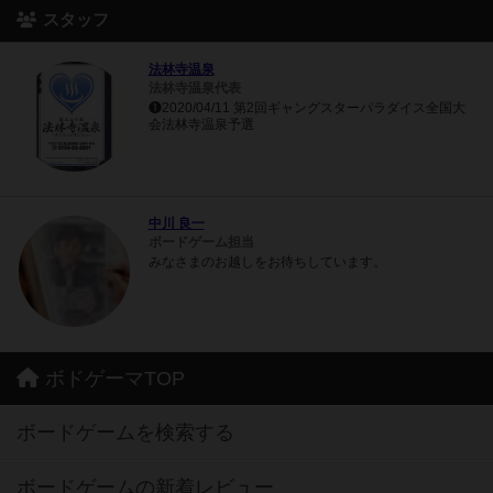
スタッフ
法林寺温泉
法林寺温泉代表
❶2020/04/11 第2回ギャングスターパラダイス全国大
会法林寺温泉予選
中川 良一
ボードゲーム担当
みなさまのお越しをお待ちしています。
ボドゲーマTOP
ボードゲームを検索する
ボードゲームの新着レビュー