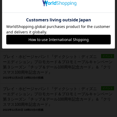
プレイ・ホビージャパン！『ディクシット：ディズニ
イベント
ーエディション』プロモカード＆プロモミープルキャンペーン
第３シーズン『チップ＆デール100周年記念カード』＆『クリ
スマス100周年記念カード』
2024年1月4日 20時29分の投稿
【2023 - 2024】 年末年始の営業のご案内です [1月１日
ブログ
は定休日です]
2023年12月27日 15時14分の投稿
プレイ・ホビージャパン！『ディクシット：ディズニ
イベント
ーエディション』プロモカード＆プロモミープルキャンペーン
第３シーズン『チップ＆デール100周年記念カード』＆『クリ
スマス100周年記念カード』
2023年12月24日 18時22分の投稿
プレイ・ホビージャパン！『ディクシット：ディズニ
イベント
ーエディション』プロモカード＆プロモミープルキャンペーン
第３シーズン『チップ＆デール100周年記念カード』＆『クリ
スマス100周年記念カード』
2023年12月20日 18時15分の投稿