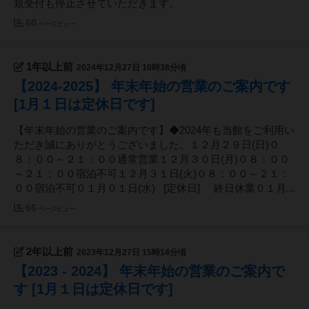
規受付も停止させていただきます。
60
ページビュー
1年以上前
2024年12月27日 10時38分頃
【2024-2025】 年末年始の営業のご案内です
[1月１日は定休日です]
【年末年始の営業のご案内です】◆2024年も当館をご利用い
ただき誠にありがとうございました。１２月２９日(日)０
８：００～２１：００通常営業１２月３０日(月)０８：００
～２１：００宿泊不可１２月３１日(火)０８：００～２１：
００宿泊不可０１月０１日(水) [定休日] 終日休業０１月...
66
ページビュー
2年以上前
2023年12月27日 15時14分頃
【2023 - 2024】 年末年始の営業のご案内で
す [1月１日は定休日です]