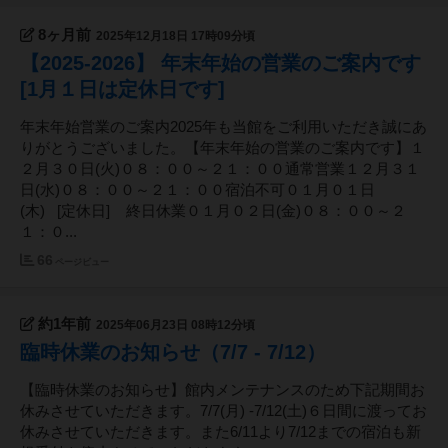
8ヶ月前
2025年12月18日 17時09分頃
【2025-2026】 年末年始の営業のご案内です
[1月１日は定休日です]
年末年始営業のご案内2025年も当館をご利用いただき誠にあ
りがとうございました。【年末年始の営業のご案内です】１
２月３０日(火)０８：００～２１：００通常営業１２月３１
日(水)０８：００～２１：００宿泊不可０１月０１日
(木) [定休日] 終日休業０１月０２日(金)０８：００～２
１：０...
66
ページビュー
約1年前
2025年06月23日 08時12分頃
臨時休業のお知らせ（7/7 - 7/12）
【臨時休業のお知らせ】館内メンテナンスのため下記期間お
休みさせていただきます。7/7(月) -7/12(土)６日間に渡ってお
休みさせていただきます。また6/11より7/12までの宿泊も新