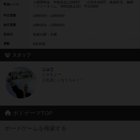
１時間料金 中校生以上800円 小学生300円 未就学児 無料
料金レンジ
～フリータイム 4500(祝土日) 平日3500
平日営業
10時00分～22時00分
休日営業
10時00分～22時00分
定休日
毎週火曜・木曜
席数
8卓35席
スタッフ
ショウ
しゃちょー
人生楽しくなくちゃ！！
ボドゲーマTOP
ボードゲームを検索する