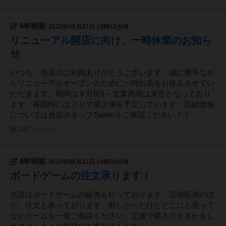
4年弱前
2022年08月27日 10時12分頃
リニューアル開店に向け、一時休業のお知ら
せ
いつも、当店のご利用ありがとうございます。誠に勝手なが
らリニューアルオープンのために一時お店をお休みさせてい
ただきます。期間は９月5日～営業再開は未定となっており
ます。再開時にはフリマ第２弾を予定しています。詳細情報
については当店スタッフTwitterをご確認ください！！
157
ページビュー
4年弱前
2022年08月22日 10時08分頃
ボードゲームの注文承ります！
当店はボードゲームの販売も行っております。店頭販売のほ
か、注文も承っております。欲しかったけどどこにも売って
ないゲームも一度ご相談ください。定価で購入できるかもし