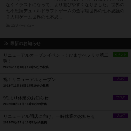
なくイラストになって、より遊びやすくなりました。世界の
七不思議デュエルドラフトゲームの金字塔世界の七不思議の
２人用ゲーム世界の七不思...
123
ページビュー
最新のお知らせ
リニューアルオープンイベント！ひますぺフリマ第二
イベント
弾！
2022年11月18日 17時24分の投稿
祝！リニューアルオープン
ブログ
2022年11月18日 17時19分の投稿
9/1より休業のお知らせ
ブログ
2022年8月31日 18時16分の投稿
リニューアル開店に向け、一時休業のお知らせ
ブログ
2022年8月27日 10時12分の投稿