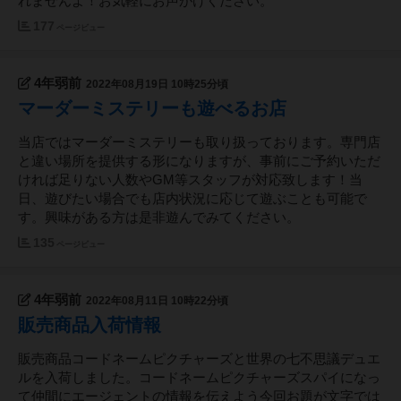
れませんよ！お気軽にお声がけください。
177
ページビュー
4年弱前
2022年08月19日 10時25分頃
マーダーミステリーも遊べるお店
当店ではマーダーミステリーも取り扱っております。専門店
と違い場所を提供する形になりますが、事前にご予約いただ
ければ足りない人数やGM等スタッフが対応致します！当
日、遊びたい場合でも店内状況に応じて遊ぶことも可能で
す。興味がある方は是非遊んでみてください。
135
ページビュー
4年弱前
2022年08月11日 10時22分頃
販売商品入荷情報
販売商品コードネームピクチャーズと世界の七不思議デュエ
ルを入荷しました。コードネームピクチャーズスパイになっ
て仲間にエージェントの情報を伝えよう今回お題が文字では