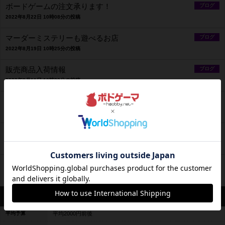
ボードゲームの注文承ります！
ブログ
2022年8月22日 10時08分の投稿
マーダーミステリーも遊べるお店
ブログ
2022年8月19日 10時25分の投稿
販売商品入荷情報
ブログ
2022年8月11日 10時22分の投稿
オリジナル謎解き販売中！！
ブログ
2022年8月8日 10時12分の投稿
営業再開のお知らせ
ブログ
2022年8月6日 10時06分の投稿
臨時休業のお知らせ
ブログ
2022年8月3日 10時48分の投稿
営業情報
平均予算
平均2000円前後