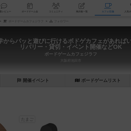
索
新着レビュー
ボードゲーム会
コミュニティ
掲示板一覧
カ
ボードゲームカフェジラフ
フォロワー
学からパッと遊びに行けるボドゲカフェがあれば
リバリー・貸切・イベント開催などOK
ボードゲームカフェジラフ
大阪府池田市
開催
イベント
ボード
ゲーム
リスト
たまご