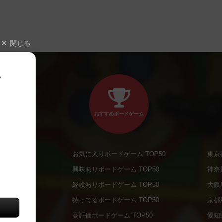
閉じる
、
おすすめボードゲーム
お気に入りボードゲーム TOP50
東京
商品
興味ありボードゲーム TOP50
神奈
商品
経験ありボードゲーム TOP50
大阪
通販商品
持ってるボードゲーム TOP50
京都
販商品
高評価ボードゲーム TOP50
愛知