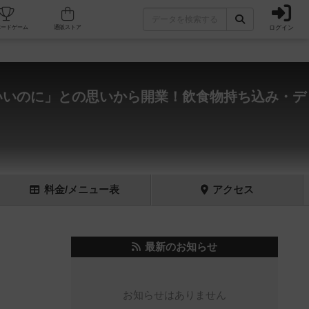
ログイン
フェ/店舗
人気ボードゲーム
通販ストア
いいのに」との思いから開業！飲食物持ち込み・デ
料金
/メニュー
表
アクセス
最新のお知らせ
お知らせはありません