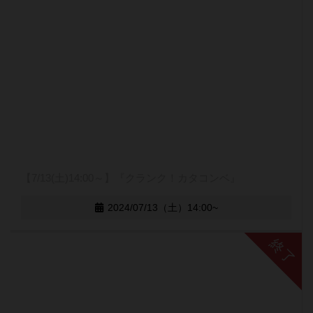
【7/13(土)14:00～】『クランク！カタコンベ』
2024/07/13（土）14:00~
終了