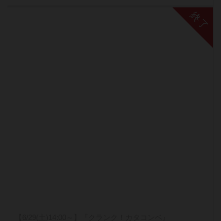
終了
【6/29(土)14:00～】『クランク！カタコンベ』