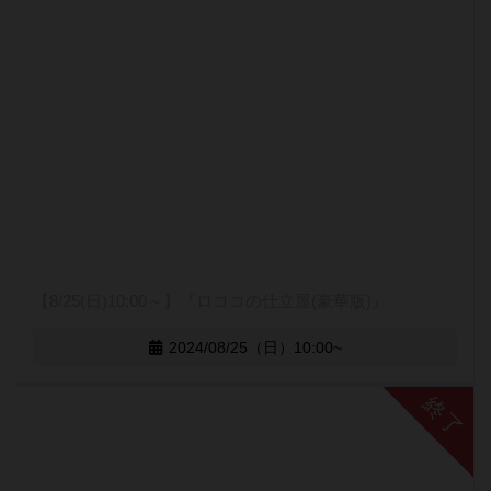
【8/25(日)10:00～】『ロココの仕立屋(豪華版)』
2024/08/25（日）10:00~
終了