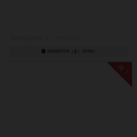
【7/19(金)19:00～】『ファーショア』
2024/07/19（金）19:00~
終了