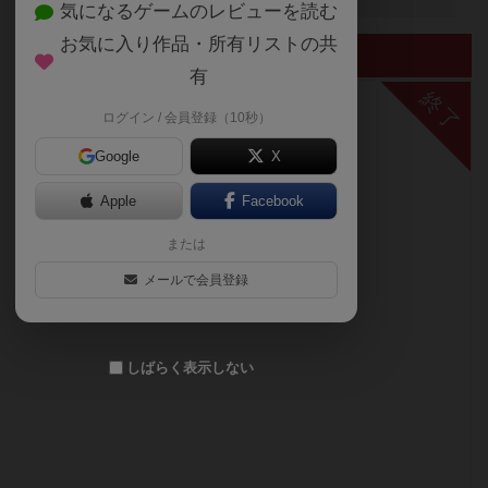
気になるゲームのレビューを読む
お気に入り作品・所有リストの共
終了したイベント
有
終了
ログイン / 会員登録（10秒）
Google
X
Apple
Facebook
または
メールで会員登録
しばらく表示しない