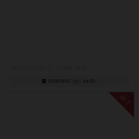
【10/12(土)14:00～】『白鷺城：拡張』
2024/10/12（土）14:00~
終了