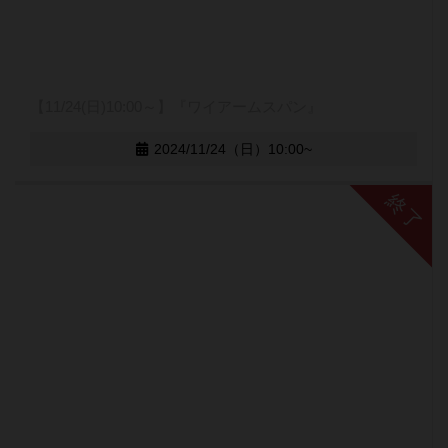
【11/24(日)10:00～】『ワイアームスパン』
2024/11/24（日）10:00~
終了