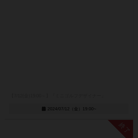
【7/12(金)19:00～】『ミニゴルフデザイナー』
2024/07/12（金）19:00~
終了