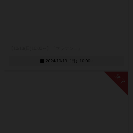
【10/13(日)10:00～】『マラケシュ』
2024/10/13（日）10:00~
終了