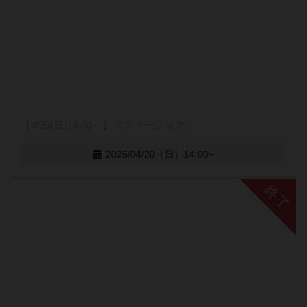
【4/20(日)14:00～】『ファーショア』
2025/04/20（日）14:00~
終了