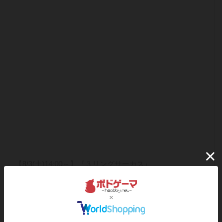
【8/3(土)14:00～】『３リングサーカス』
2024/08/03（土）14:00~
終了