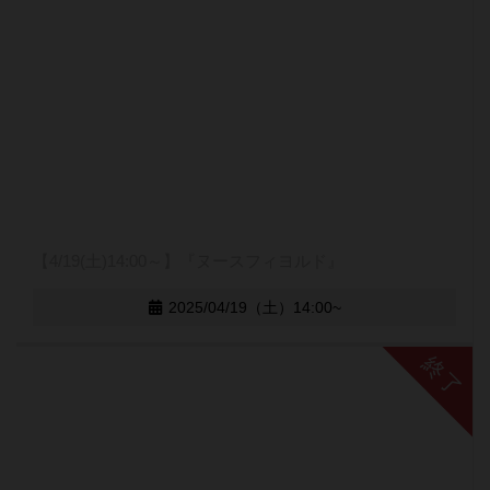
【4/19(土)14:00～】『ヌースフィヨルド』
2025/04/19（土）14:00~
終了