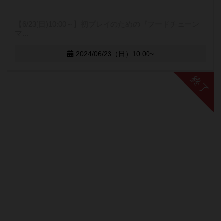
【6/23(日)10:00～】初プレイのための『フードチェーン
マ...
2024/06/23（日）10:00~
終了