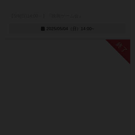
【5/4(日)14:00～】『映画ゲーム会』
2025/05/04（日）14:00~
終了