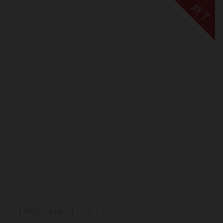
終了
【4/5(土)14:00～】『フィンスパン』