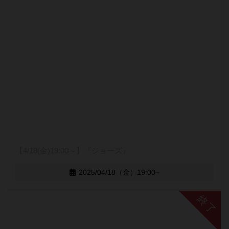
【4/18(金)19:00～】『ジョーズ』
2025/04/18（金）19:00~
終了