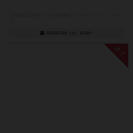
【7/20(土)14:00～】先行体験会『リターン・トゥ・ダー
ク...
2024/07/20（土）14:00~
終了