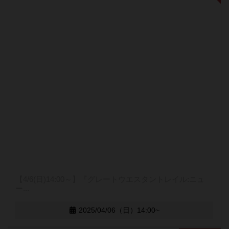
【4/6(日)14:00～】『グレートウエスタントレイル:ニュ
ー...
2025/04/06（日）14:00~