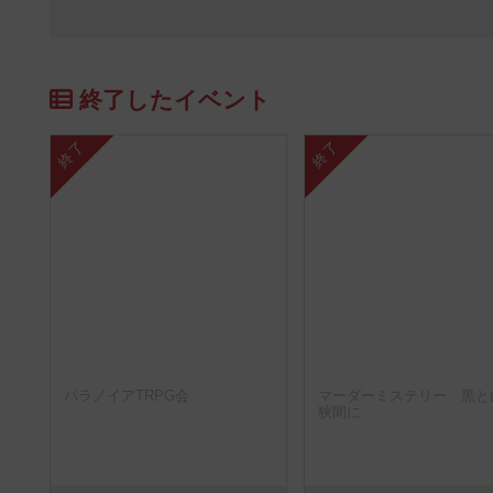
終了したイベント
終了
終了
パラノイアTRPG会
マーダーミステリー 黒と
狭間に