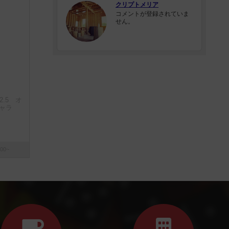
クリプトメリア
コメントが登録されていま
せん。
2.5 オ
ャラ
00~