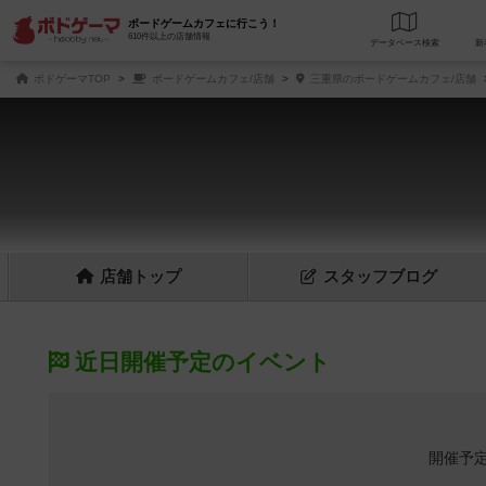
ボードゲームカフェに行こう！
610件以上の店舗情報
データベース
検
ボドゲーマTOP
ボードゲームカフェ/店舗
三重県のボードゲームカフェ/店舗
店舗
トップ
スタッフ
ブログ
近日開催予定のイベント
開催予