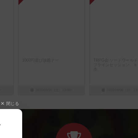
1000円遊び放題デー
TRPG会 ソードワールド
フラインセッション キ
作...
~
2020/09/26（土）13:00~
2020/09/06（日）13:
閉じる
、