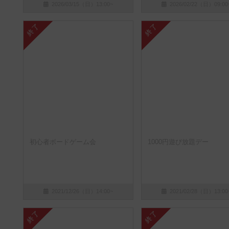
2026/03/15（日）13:00~
2026/02/22（日）09:00
終了
終了
初心者ボードゲーム会
1000円遊び放題デー
2021/12/26（日）14:00~
2021/02/28（日）13:00
終了
終了