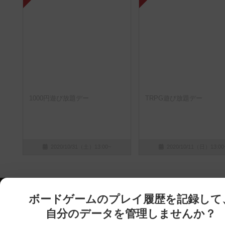
1000円遊び放題デー
TRPG遊び放題デー
2020/10/31（土）13:00~
2020/10/11（日）13:00
ボードゲームのプレイ履歴を記録して
自分のデータを管理しませんか？