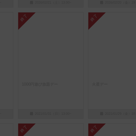
~
2026/02/21（土）13:00~
2026/02/20（金）19:
終了
終了
1000円遊び放題デー
火星デー
~
2021/01/31（日）13:00~
2021/01/29（金）18:
終了
終了