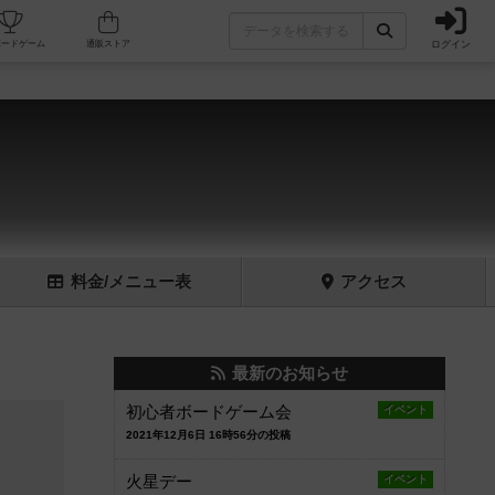
ログイン
フェ/店舗
人気ボードゲーム
通販ストア
料金
/メニュー
表
アクセス
最新のお知らせ
初心者ボードゲーム会
イベント
2021年12月6日 16時56分の投稿
火星デー
イベント