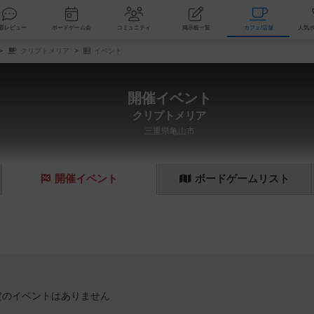
索
新着レビュー
ボードゲーム会
コミュニティ
掲示板一覧
カ
クリプトメリア
イベント
開催イベント
クリプトメリア
三重県亀山市
開催
イベント
ボード
ゲーム
リスト
定のイベントはありません