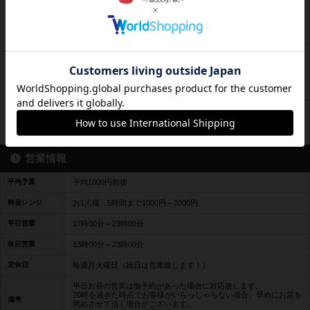
【イベントにより通常営業は18:00～】4 /29(月)祝日！
13:00～17:00 🐣ひよっこプレイ🐤@ボードゲーム会
2024年3月30日 14時53分の投稿
4/27（土）13:30～もっちゃん会【お客様主催イベント
イベント
告知】
2024年3月30日 14時50分の投稿
【お客様主催イベント告知】4/6（土）13:00～食考一閃
イベント
2024年3月16日 14時12分の投稿
営業情報
平均予算
平均1000円前後
料金レンジ
お1人様 5時間まで1000円～2000円
平日営業
17時00分～23時00分
休日営業
13時00分～23時00分
定休日
毎週月火曜日（祝日は営業致します！）
平日お昼の営業は御予約があった場合に対応致します。
20時を過ぎた時点でお客様がいらっしゃらない場合、早めにお店を
備考
閉めさせて頂く場合がございます。