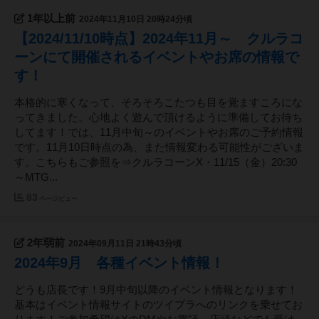
1年以上前
2024年11月10日 20時24分頃
【2024/11/10時点】2024年11月～ クルラコ
ーンにて開催されるイベントやお席の情報で
す！
本格的に寒くなって、そろそろこたつも目を覚ますころにな
ってきました。心地よく遊んで頂けるように準備してお待ち
してます！では、11月中旬～のイベントやお席のご予約情報
です。11月10日時点の為、また情報変わる可能性がございま
す。こちらもご参照を⇒クルラコーンX・11/15（金）20:30
～MTG...
83
ページビュー
2年弱前
2024年09月11日 21時43分頃
2024年9月 各種イベント情報！
どうも店長です！9月中旬以降のイベント情報となります！
基本はイベント情報サイトのツイプラへのリンクを乗せてお