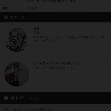
最大24：00分位まで延長対応等行います。
席数
５卓24席
スタッフ
店主
店長
のんびりまったりとゲームを楽しんで頂けるよう心掛
けたいと思います。
ゲームプレイスペース/クルラコーン
コメントが登録されていません。
ボドゲーマTOP
ボードゲームを検索する