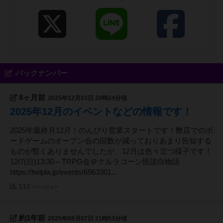
バックナンバー
8ヶ月前
2025年12月03日 20時24分頃
2025年12月のイベントなどの情報です！
2025年最終月12月！のんびり営業スタートです！弊店でのボ
ードゲームのオープン会の回数が減っておりあまり告知する
ものが暫くありませんでしたが、12月は色々立つ様子です！
12/7(日)13:30～TRPG会＠クルラコーン怪談白物語
https://twipla.jp/events/6963301...
112
ページビュー
約1年前
2025年08月07日 21時53分頃