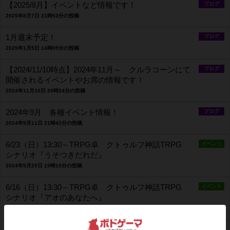
【2025/8月】イベントなど情報です！
ブログ
2025年8月7日 21時53分の投稿
1月週末予定！
ブログ
2025年1月5日 14時05分の投稿
【2024/11/10時点】2024年11月～ クルラコーンにて
ブログ
開催されるイベントやお席の情報です！
2024年11月10日 20時24分の投稿
2024年9月 各種イベント情報！
ブログ
2024年9月11日 21時43分の投稿
6/23（日）13:30～TRPG卓 クトゥルフ神話TRPG
イベント
シナリオ『うそつきだれだ』
2024年5月29日 19時10分の投稿
6/16（日）13:30～TRPG卓 クトゥルフ神話TRPG
イベント
シナリオ『アオのあなたへ』
2024年5月29日 18時54分の投稿
イベント