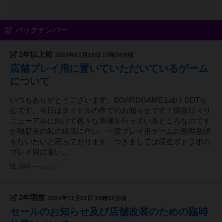
バックナンバー
1年以上前
2024年11月16日 17時34分頃
店舗プレイ用に置いていただいているゲーム
について
いつもありがとうございます。BOARDGAME.Lab！DDTち
むです。今日はタイトルの件でのお知らせです！現在日々リ
ニューアルに向けて色々な準備を行っているところなのです
が現店長の私の退店に伴い、一度プレイ用ゲームの整理整頓
を行いたいと思っております。つきましては現在ボドラボの
プレイ用に置い...
595
ページビュー
2年弱前
2024年11月01日 16時32分頃
セールのお知らせ及び店舗改装のための臨時