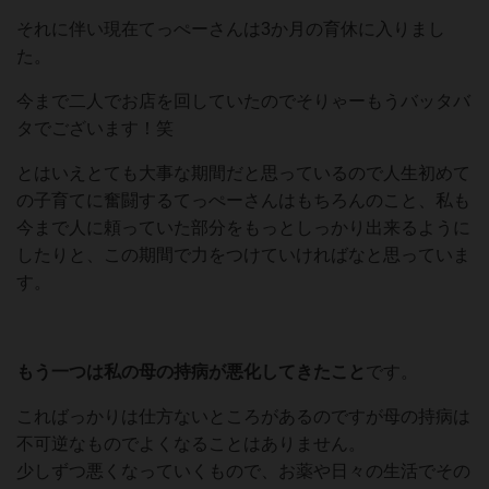
それに伴い現在てっぺーさんは3か月の育休に入りまし
た。
今まで二人でお店を回していたのでそりゃーもうバッタバ
タでございます！笑
とはいえとても大事な期間だと思っているので人生初めて
の子育てに奮闘するてっぺーさんはもちろんのこと、私も
今まで人に頼っていた部分をもっとしっかり出来るように
したりと、この期間で力をつけていければなと思っていま
す。
もう一つは私の母の持病が悪化してきたこと
です。
こればっかりは仕方ないところがあるのですが母の持病は
不可逆なものでよくなることはありません。
少しずつ悪くなっていくもので、お薬や日々の生活でその