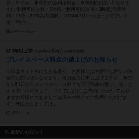
日：平日火・木曜日のみ利用料金：8000円(先払いとなりま
す)ご利用可能人数：5名様ご利用可能時間：3時間(営業時
間：13時～22時以内)期間：2024年7月いっぱいまでプレイ
後、#サツ...
144
ページビュー
3年以上前
2022年12月28日 21時19分頃
プレイスペース料金の値上げのお知らせ
今日はタイトルにもある通り、お客様には大変申し訳ない内
容のお知らせとなります。単刀直入に申し上げますと、2023
年2月1日からプレイスペース料金を下記画像の通り、値上げ
させていただきます。（すでに2月にご予約いただいており
ますお客様につきましては現在の料金でご利用いただけま
す）理由としましては...
425
ページビュー
最新のお知らせ