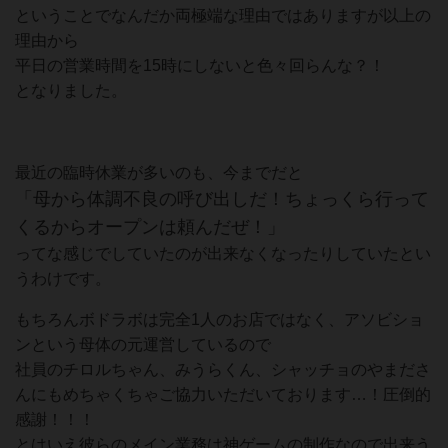
ということでなんだか両極端な理由ではありますが以上の
理由から
平日の営業時間を15時にしないと色々回らんな？！
となりました。
最近の臨時休業が多いのも、今までだと
「母から体調不良の呼び出しだ！ちょっくら行って
くるからオープンは頼んだぜ！」
ってな感じでしていたのが出来なくなったりしていたとい
うわけです。
もちろんボドラボは完全1人のお店ではなく、アソビショ
ンという母体の元運営しているので
社員のチロルちゃん、みうらくん、シャッチョのやまださ
んにもめちゃくちゃご協力いただいております…！圧倒的
感謝！！！
とはいえ彼らのメイン業務は神ゲームの制作なので出来う