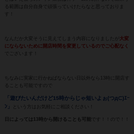
る範囲は自分自身で頑張っていけたらなと思っておりま
す！
なんだか大変そうに見えてしまう内容になりましたが
大変
にならないために開店時間を変更しているのでご心配なく
でございます！
ちなみに実家に行かねばならない日以外なら13時に開店す
ることも可能ですので
「遊びたいんだけど15時からじゃ短いよぉ(つд⊂)ｴｰ
ﾝ」
という方はお気軽にご相談ください！
日によっては13時から開けることも可能
です！！ので！！