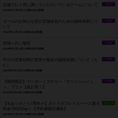
店舗プレイ用に置いていただいているゲームについて
ブログ
2024年11月16日 17時34分の投稿
セールのお知らせ及び店舗改装のための臨時休業につ
ブログ
いて
2024年11月1日 16時32分の投稿
皆様へのご報告
ブログ
2024年10月14日 20時28分の投稿
平日の営業時間の変更や最近の臨時休業について（ち
ブログ
む）
2024年6月15日 21時58分の投稿
【期間限定】マーダーミステリー「サツジンハイシ
ブログ
ン」プラン【超お得！】
2024年5月18日 16時33分の投稿
【㊗ありがとう7周年🎉】ボドラボプレイスペース最大
イベント
料金700円Day！【予約者限定価格】
2023年11月16日 15時19分の投稿