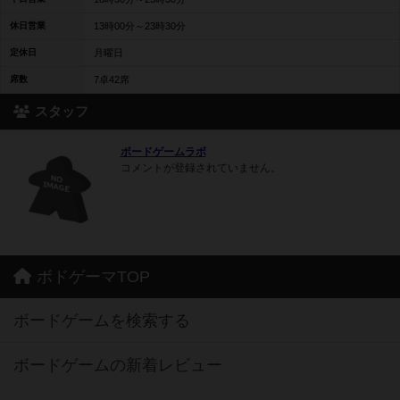
休日営業
13時00分～23時30分
定休日
月曜日
席数
7卓42席
スタッフ
ボードゲームラボ
コメントが登録されていません。
ボドゲーマTOP
ボードゲームを検索する
ボードゲームの新着レビュー