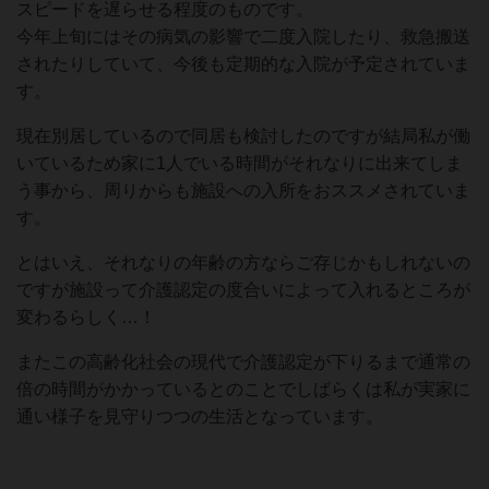
スピードを遅らせる程度のものです。
今年上旬にはその病気の影響で二度入院したり、救急搬送
されたりしていて、今後も定期的な入院が予定されていま
す。
現在別居しているので同居も検討したのですが結局私が働
いているため家に1人でいる時間がそれなりに出来てしま
う事から、周りからも施設への入所をおススメされていま
す。
とはいえ、それなりの年齢の方ならご存じかもしれないの
ですが施設って介護認定の度合いによって入れるところが
変わるらしく…！
またこの高齢化社会の現代で介護認定が下りるまで通常の
倍の時間がかかっているとのことでしばらくは私が実家に
通い様子を見守りつつの生活となっています。