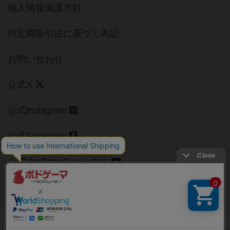
個人情報保護方針
特定商取引法に基づく表記
お問い合わせ
公式X
公式instagram
公式Facebook
公式YouTubeチャンネル
Copyright (c)
【ボドゲーマ】ボードゲームの総合情報サイト
All rights reserved.