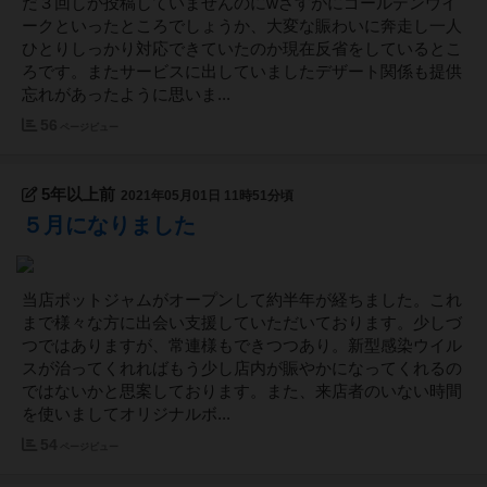
だ３回しか投稿していませんのにwさすがにゴールデンウイ
ークといったところでしょうか、大変な賑わいに奔走し一人
ひとりしっかり対応できていたのか現在反省をしているとこ
ろです。またサービスに出していましたデザート関係も提供
忘れがあったように思いま...
56
ページビュー
5年以上前
2021年05月01日 11時51分頃
５月になりました
当店ポットジャムがオープンして約半年が経ちました。これ
まで様々な方に出会い支援していただいております。少しづ
つではありますが、常連様もできつつあり。新型感染ウイル
スが治ってくれればもう少し店内が賑やかになってくれるの
ではないかと思案しております。また、来店者のいない時間
を使いましてオリジナルボ...
54
ページビュー