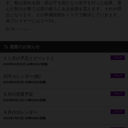
す。船は攻める側、砦は守る側となり攻守を行った結果、選
んだ勢力が勝てば砦の後ろにある金貨を貰えます。それが得
点となります。その準備段階をトリテで解決していきます。
各プレイヤーには１〜13...
56
ページビュー
最新のお知らせ
１１月の予定とイベントと
ブログ
2022年10月30日 16時10分の投稿
10月カレンダー(仮)
ブログ
2022年10月3日 20時49分の投稿
９月の営業予定
ブログ
2022年8月31日 17時06分の投稿
８月のカレンダー
ブログ
2022年7月31日 20時50分の投稿