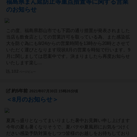
福島県まん延防止等重点措置等に関する営業
のお知らせ
この度、福島県郡山市でも下図の通り措置が発表されました
当店も飲食店としての営業許可を取っている為、また感染拡
大を防ぐ為にも8/24からの営業時間を13時から20時とさせて
いただく運びとなります現状8月の営業を時短で行います。9
月に関しましては思案中です。決まりましたら再度お知らせ
いたします楽し...
102
ページビュー
約5年前
2021年07月30日 15時26分頃
＜8月のお知らせ＞
夏真っ盛りとなってまいりました暑中お見舞い申し上げます
今年の夏も暑くなりそうで、夏バテや夏風邪にお気をつけく
ださい感染予防対策をしつつ皆様のお越しをお待ちしており