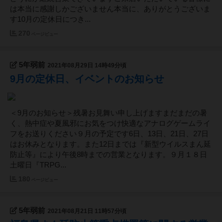
は本当に感謝しかございません本当に、ありがとうございま
す10月の定休日につき...
270
ページビュー
5年弱前
2021年08月29日 14時49分頃
9月の定休日、イベントのお知らせ
＜9月のお知らせ＞残暑お見舞い申し上げますまだまだの暑
く、熱中症や夏風邪にお気をつけ快適なアナログゲームライ
フをお送りください９月の予定です6日、13日、21日、27日
はお休みとなります。また12日までは『新型ウイルスまん延
防止等』により午後8時までの営業となります。９月１８日
土曜日『TRPG...
180
ページビュー
5年弱前
2021年08月21日 11時57分頃