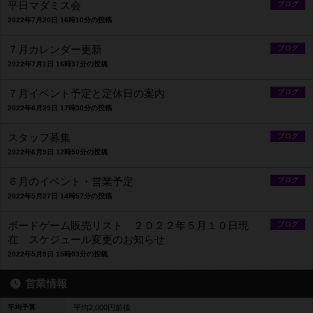
平日マダミス会
ブログ
2022年7月20日 16時10分の投稿
７月カレンダー更新
ブログ
2022年7月1日 16時37分の投稿
７月イベント予定と定休日の案内
ブログ
2022年6月29日 17時38分の投稿
スタッフ募集
ブログ
2022年6月9日 12時50分の投稿
６月のイベント・営業予定
ブログ
2022年5月27日 14時57分の投稿
ボードゲーム販売リスト ２０２２年５月１０日現
ブログ
在 スケジュール変更のお知らせ
2022年5月9日 15時03分の投稿
営業情報
平均予算
平均2,000円前後