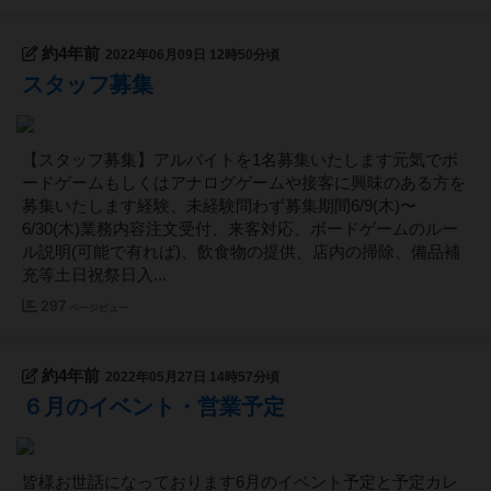
約4年前
2022年06月09日 12時50分頃
スタッフ募集
【スタッフ募集】アルバイトを1名募集いたします元気でボ
ードゲームもしくはアナログゲームや接客に興味のある方を
募集いたします経験、未経験問わず募集期間6/9(木)〜
6/30(木)業務内容注文受付、来客対応、ボードゲームのルー
ル説明(可能で有れば)、飲食物の提供、店内の掃除、備品補
充等土日祝祭日入...
297
ページビュー
約4年前
2022年05月27日 14時57分頃
６月のイベント・営業予定
皆様お世話になっております6月のイベント予定と予定カレ