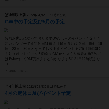
4年以上前
2022年04月23日 11時31分頃
GW中の予定及び5月の予定
皆様お世話になっておりますGWと5月のイベント予定と予
定カレンダーです定休日は毎週月曜日５月は２日、9日、16
日、23日、30日となっておりますイベント予定5月6日19時
より＜ポットジャム人狼会＞GMせんぷく人狼参加希望の方
はTwitterにてDM頂けますと助かります5月21日12時頃より
TR...
380
ページビュー
4年以上前
2022年03月30日 18時51分頃
4月の定休日及びイベント予定