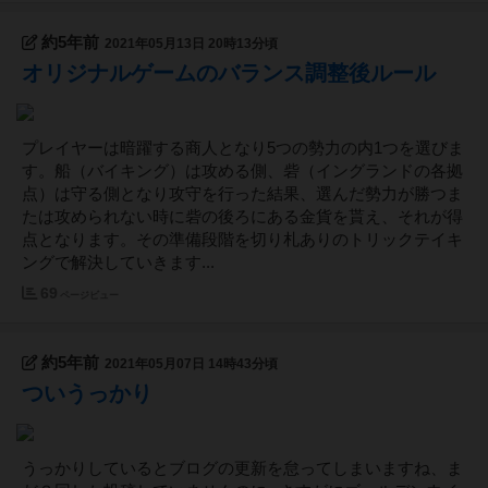
約5年前
2021年05月13日 20時13分頃
オリジナルゲームのバランス調整後ルール
プレイヤーは暗躍する商人となり5つの勢力の内1つを選びま
す。船（バイキング）は攻める側、砦（イングランドの各拠
点）は守る側となり攻守を行った結果、選んだ勢力が勝つま
たは攻められない時に砦の後ろにある金貨を貰え、それが得
点となります。その準備段階を切り札ありのトリックテイキ
ングで解決していきます...
69
ページビュー
約5年前
2021年05月07日 14時43分頃
ついうっかり
うっかりしているとブログの更新を怠ってしまいますね、ま