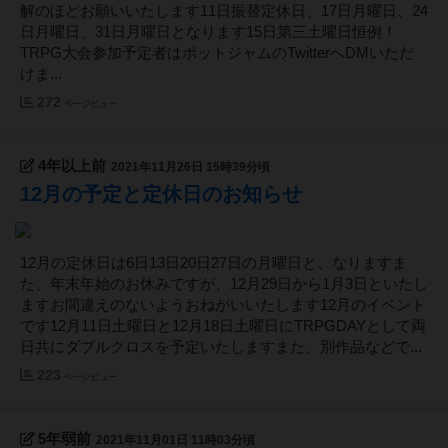
解のほどお願いいたします11日振替定休日、17日月曜日、24
日月曜日、31日月曜日となります15日第三土曜日恒例！
TRPG大会参加予定者はポットジャムのTwitterへDMいただ
けま...
272
ページビュー
4年以上前
2021年11月26日 15時39分頃
12月の予定と定休日のお知らせ
12月の定休日は6日13日20日27日の月曜日と、なりますま
た、年末年始のお休みですが、12月29日から1月3日といたし
ますお間違えのないようおねがいいたします12月のイベント
です12月11日土曜日と12月18日土曜日にTRPGDAYとして両
日共にダブルクロスを予定いたしますまた、別作品などで...
223
ページビュー
5年弱前
2021年11月01日 11時03分頃