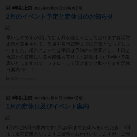
4年以上前
2022年01月28日 15時39分頃
2月のイベント予定と定休日のお知らせ
早いもので年が明けてひと月が経とうとしております蔓延防
止策が発令されて、当店も常時20時までの営業となってしま
いました。場合によっては平日は予約のみ営業にし、土日と
祝祭日の営業になる可能性も有ります詳細はまたTwitterで発
表いたしますので、フォローして頂けますと助かります定休
日案内7日、1...
174
ページビュー
4年以上前
2021年12月30日 19時07分頃
1月の定休日及びイベント案内
1月の定休日の案内です1月は3日までお休みをいただき、4日
より通常営業となりますご迷惑をおかけいたしますが、ご理