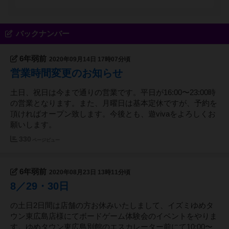
バックナンバー
6年弱前
2020年09月14日 17時07分頃
営業時間変更のお知らせ
土日、祝日は今まで通りの営業です。平日が16:00〜23:00時
の営業となります。また、月曜日は基本定休ですが、予約を
頂ければオープン致します。今後とも、遊vivaをよろしくお
願いします。
330
ページビュー
6年弱前
2020年08月23日 13時11分頃
8／29・30日
の土日2日間は店舗の方お休みいたしまして、イズミゆめタ
ウン東広島店様にてボードゲーム体験会のイベントをやりま
す。ゆめタウン東広島別館のエスカレーター前にて10:00〜