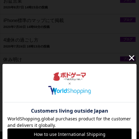
お盆営業
ブログ
2020年8月7日 14時15分の投稿
iPhone標準のマップにて掲載
ブログ
2020年7月30日 14時58分の投稿
4連休の過ごし方
ブログ
2020年7月24日 18時13分の投稿
休み明け
ブログ
2020年7月20日 20時28分の投稿
当店の利用スタイル
ブログ
2020年7月16日 23時19分の投稿
おかし食べ放題
ブログ
2020年7月14日 10時05分の投稿
2歳からでも
ブログ
2020年7月12日 13時17分の投稿
営業情報