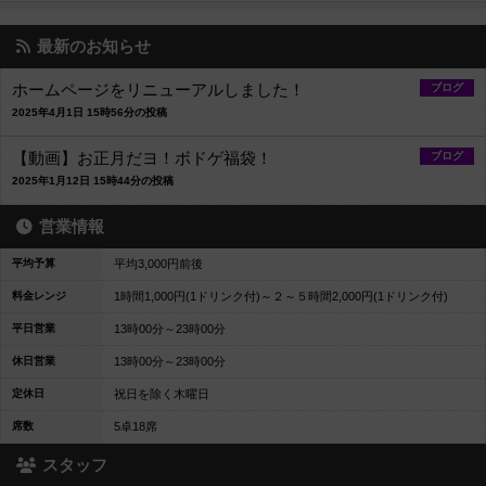
最新のお知らせ
ホームページをリニューアルしました！
ブログ
2025年4月1日 15時56分の投稿
【動画】お正月だヨ！ボドゲ福袋！
ブログ
2025年1月12日 15時44分の投稿
営業情報
平均予算
平均3,000円前後
料金レンジ
1時間1,000円(1ドリンク付)～２～５時間2,000円(1ドリンク付)
平日営業
13時00分～23時00分
休日営業
13時00分～23時00分
定休日
祝日を除く木曜日
席数
5卓18席
スタッフ