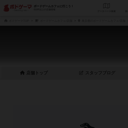
ボードゲームカフェに行こう！
610件以上の店舗情報
データベース
検
ボドゲーマTOP
ボードゲームカフェ/店舗
東京都のボードゲームカフェ/店舗
店舗
トップ
スタッフ
ブログ