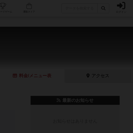
ログイン
フェ/店舗
人気ボードゲーム
通販ストア
料金
/メニュー
表
アクセス
最新のお知らせ
お知らせはありません