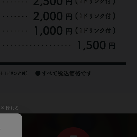
閉じる
、