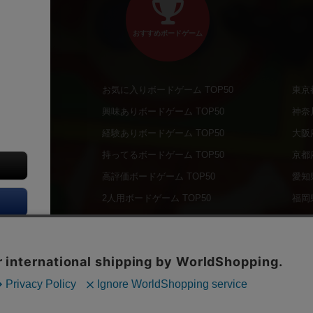
おすすめボードゲーム
お気に入りボードゲーム TOP50
東京
商品
興味ありボードゲーム TOP50
神奈
商品
経験ありボードゲーム TOP50
大阪
通販商品
持ってるボードゲーム TOP50
京都
販商品
高評価ボードゲーム TOP50
愛知
の通販商品
2人用ボードゲーム TOP50
福岡
の通販商品
3～4人用ボードゲーム TOP50
北海
について
子供向けボードゲーム TOP50
オー
ボドファン