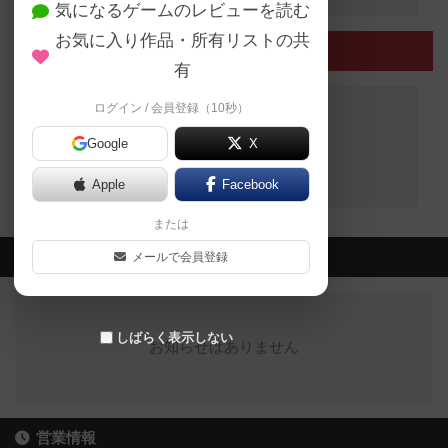
気になるゲームのレビューを読む
お気に入り作品・所有リストの共
終了したイベント
有
ログイン / 会員登録（10秒）
Google
X
終了したイベントはありません
Apple
Facebook
または
最新のお知らせ
メールで会員登録
しばらく表示しない
お知らせはありません
営業情報