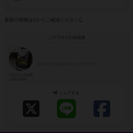
最新の情報はXからご確認ください👆
このブログの投稿者
たまご
自己紹介文が未設定のユーザーです
アルケリンガお問
い合わせ担当
シェアする