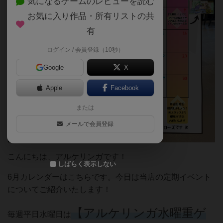
気になるゲームのレビューを読む
お気に入り作品・所有リストの共
有
ログイン / 会員登録（10秒）
Google
X
Apple
Facebook
または
メールで会員登録
こんにちは、アルケリンガです！
しばらく表示しない
6月カレンダーはこちらです。今日は当店の定期イベント
についてご紹介いたします！
【アルケリンガ水曜重ゲ
毎週平日水曜日は