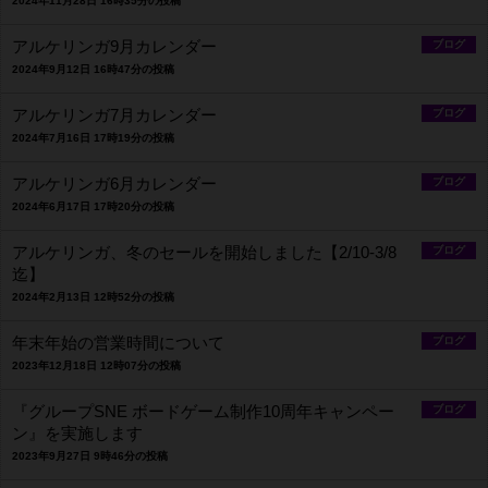
2024年11月28日 16時35分の投稿
アルケリンガ9月カレンダー
ブログ
2024年9月12日 16時47分の投稿
アルケリンガ7月カレンダー
ブログ
2024年7月16日 17時19分の投稿
アルケリンガ6月カレンダー
ブログ
2024年6月17日 17時20分の投稿
アルケリンガ、冬のセールを開始しました【2/10-3/8
ブログ
迄】
2024年2月13日 12時52分の投稿
年末年始の営業時間について
ブログ
2023年12月18日 12時07分の投稿
『グループSNE ボードゲーム制作10周年キャンペー
ブログ
ン』を実施します
2023年9月27日 9時46分の投稿