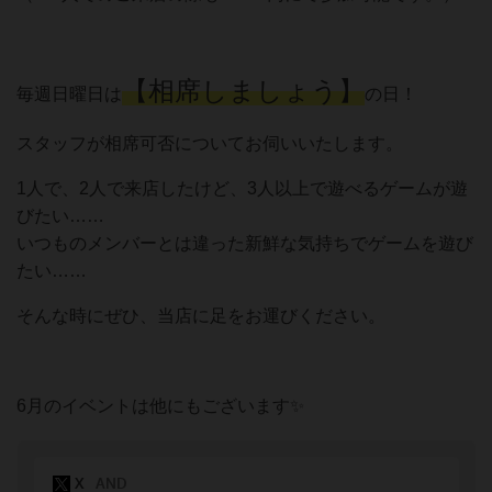
【相席しましょう】
毎週日曜日は
の日！
スタッフが相席可否についてお伺いいたします。
1人で、2人で来店したけど、3人以上で遊べるゲームが遊
びたい……
いつものメンバーとは違った新鮮な気持ちでゲームを遊び
たい……
そんな時にぜひ、当店に足をお運びください。
6月のイベントは他にもございます✨