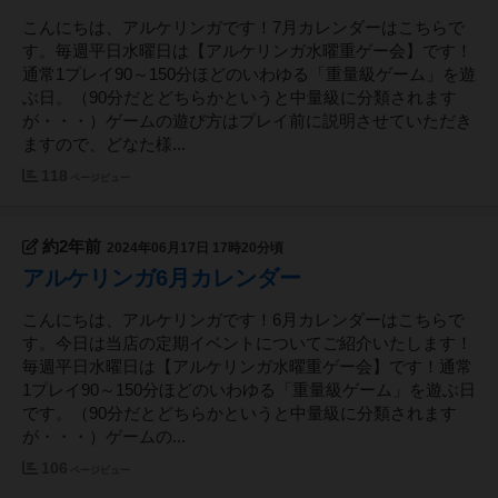
こんにちは、アルケリンガです！7月カレンダーはこちらで
す。毎週平日水曜日は【アルケリンガ水曜重ゲー会】です！
通常1プレイ90～150分ほどのいわゆる「重量級ゲーム」を遊
ぶ日。（90分だとどちらかというと中量級に分類されます
が・・・）ゲームの遊び方はプレイ前に説明させていただき
ますので、どなた様...
118
ページビュー
約2年前
2024年06月17日 17時20分頃
アルケリンガ6月カレンダー
こんにちは、アルケリンガです！6月カレンダーはこちらで
す。今日は当店の定期イベントについてご紹介いたします！
毎週平日水曜日は【アルケリンガ水曜重ゲー会】です！通常
1プレイ90～150分ほどのいわゆる「重量級ゲーム」を遊ぶ日
です。（90分だとどちらかというと中量級に分類されます
が・・・）ゲームの...
106
ページビュー