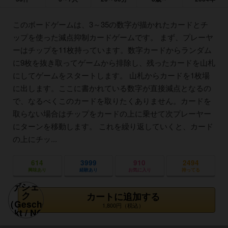
このボードゲームは、3～35の数字が描かれたカードとチ
ップを使った減点抑制カードゲームです。 まず、プレーヤ
ーはチップを11枚持っています。数字カードからランダム
に9枚を抜き取ってゲームから排除し、残ったカードを山札
にしてゲームをスタートします。 山札からカードを1枚場
に出します。ここに書かれている数字が直接減点となるの
で、なるべくこのカードを取りたくありません。カードを
取らない場合はチップをカードの上に乗せて次プレーヤー
にターンを移動します。 これを繰り返していくと、カード
の上にチッ...
614
3999
910
2494
興味あり
経験あり
お気に入り
持ってる
カートに追加する
1,800円（税込）