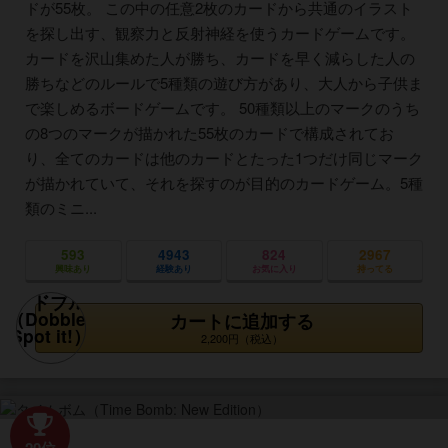
ドが55枚。 この中の任意2枚のカードから共通のイラスト
を探し出す、観察力と反射神経を使うカードゲームです。
カードを沢山集めた人が勝ち、カードを早く減らした人の
勝ちなどのルールで5種類の遊び方があり、大人から子供ま
で楽しめるボードゲームです。 50種類以上のマークのうち
の8つのマークが描かれた55枚のカードで構成されてお
り、全てのカードは他のカードとたった1つだけ同じマーク
が描かれていて、それを探すのが目的のカードゲーム。5種
類のミニ...
593
4943
824
2967
興味あり
経験あり
お気に入り
持ってる
カートに追加する
2,200円（税込）