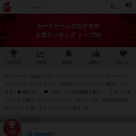
ログイン
カードゲームのおすすめ
人気ランキング トップ50
総合評価
好評価
興味あり
経験あり
お気に入り
ボドゲーマに登録されているアナログゲームのうち、テーマ/アー
トワークに「カードゲーム」が登録されているものに限定してい
ます。
興味あり、
お気に入りの登録数を集計し、人気ランキ
ングとして算定したカードゲームランキングです。比較的短時間
かつライトに遊べるカードゲームが豊富です。
1位
ニムト（6 nimmt!）