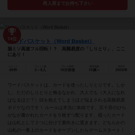
再入荷までお待ち下さい
14位
ワードバスケット（Word Basket）
脳ミソ高速フル回転！？ 高難易度の「しりとり」、ここ
にあり！
レビュー
プレイ人数
プレイ時間
推奨年齢
発売年
69件
2～8人
10分前後
10歳～
2002年
ワードバスケットは、カードを使ったしりとりです。しか
し、ただのしりとりと侮るなかれ、大人でも（大人になれ
ばなるほど？）頭を抱えてしまうほど悩まされる高難易度
ボドゲなのです！ ルールは本当に単純です。五十音のひら
がなが書かれたカードを５枚ずつ配ります。残ったカード
は山札として２つに分けて裏向きに置きます。どちらかの
山札の一番上のカードをオープンしたらゲームスタート！