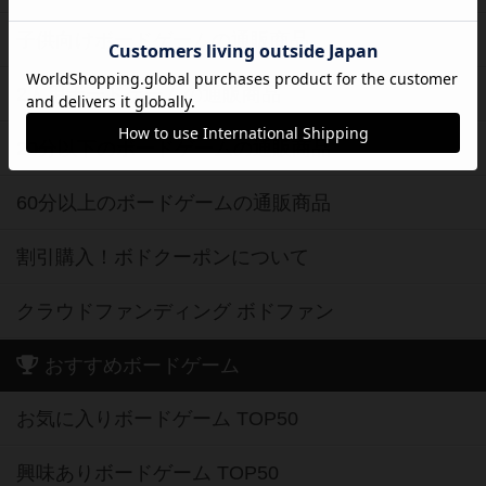
子供向けボードゲームの通販商品
2人用ボードゲームの通販商品
20分以下のボードゲームの通販商品
60分以上のボードゲームの通販商品
割引購入！ボドクーポンについて
クラウドファンディング ボドファン
おすすめボードゲーム
お気に入りボードゲーム TOP50
興味ありボードゲーム TOP50