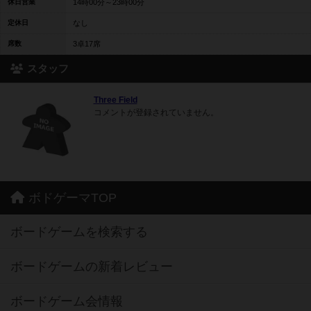
休日営業
14時00分～23時00分
定休日
なし
席数
3卓17席
スタッフ
Three Field
コメントが登録されていません。
ボドゲーマTOP
ボードゲームを検索する
ボードゲームの新着レビュー
ボードゲーム会情報