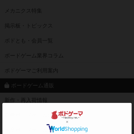
メカニクス特集
掲示板・トピックス
ボドとも・会員一覧
ボードゲーム業界コラム
ボドゲーマご利用案内
ボードゲーム通販
新作・再入荷情報
定番ボードゲームの通販商品
国産ボードゲームの通販商品