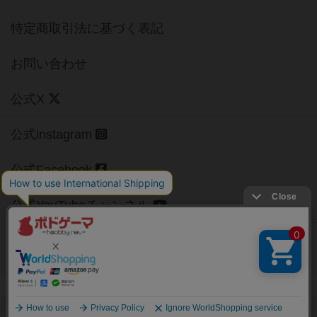
特定商取引法に基づく表記
お問い合わせ
公式X
公式instagram
公式Facebook
公式YouTubeチャンネル
Copyright (c)
【ボドゲーマ】ボードゲームの総合情報サイト
All rights reserved.