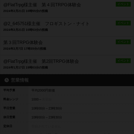
@FlatTrpg様主催 第４回TRPG体験会
イベント
2024年2月21日 10時55分の投稿
@2_645751様主催 フロギストン・ナイト
イベント
2024年2月21日 10時53分の投稿
第３回TRPG体験会
イベント
2024年2月7日 17時35分の投稿
@FlatTrpg様主催 第2回TRPG体験会
イベント
2024年1月17日 19時03分の投稿
営業情報
平均予算
平均2000円前後
料金レンジ
1000～
未登録
平日営業
10時00分～23時30分
休日営業
10時00分～23時30分
定休日
登録されていません