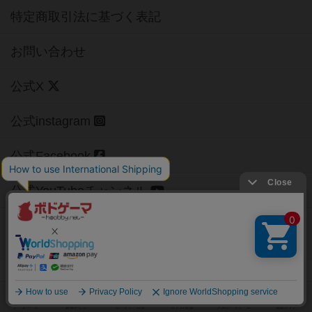
特定商取引法に基づく表記
お問い合わせ
公式X
公式instagram
公式Facebook
公式YouTubeチャンネル
Copyright (c)
【ボドゲーマ】ボードゲームの総合情報サイト
All rights reserved.