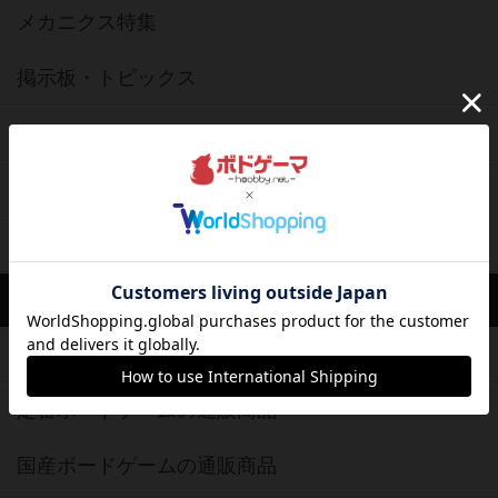
メカニクス特集
掲示板・トピックス
ボドとも・会員一覧
ボードゲーム業界コラム
ボドゲーマご利用案内
ボードゲーム通販
新作・再入荷情報
定番ボードゲームの通販商品
国産ボードゲームの通販商品