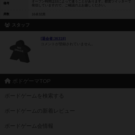
オープン時間は日によって違うことがあります。都度ツイッターで
備考
発信していますので、ご確認の上お越しください。
席数
16卓32席
スタッフ
[退会者:36318]
コメントが登録されていません。
ボドゲーマTOP
ボードゲームを検索する
ボードゲームの新着レビュー
ボードゲーム会情報