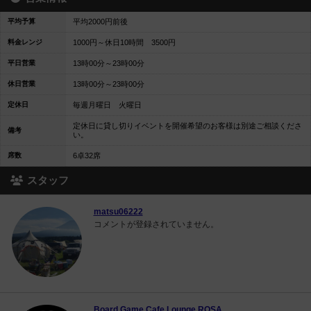
平均予算
平均2000円前後
料金レンジ
1000円～休日10時間 3500円
平日営業
13時00分～23時00分
休日営業
13時00分～23時00分
定休日
毎週月曜日 火曜日
定休日に貸し切りイベントを開催希望のお客様は別途ご相談くださ
備考
い。
席数
6卓32席
スタッフ
matsu06222
コメントが登録されていません。
Board Game Cafe Lounge ROSA