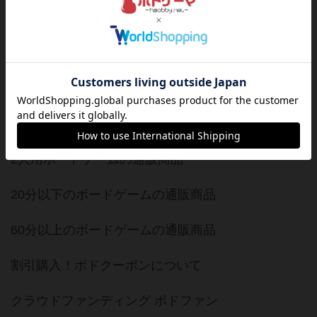
新作・再入荷情報
定番ボードゲームの通販商品
国産ボードゲームの通販商品
子供向けボードゲームの通販商品
2人用ボードゲームの通販商品
20分以下のボードゲームの通販商品
60分以上のボードゲームの通販商品
割引購入！ボドクーポンについて
クラウドファンディング ボドファン