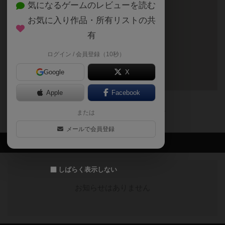
気になるゲームのレビューを読む
お気に入り作品・所有リストの共
有
ログイン / 会員登録（10秒）
Google
X
Apple
Facebook
〒7000825
岡山県岡山市北区田町2丁目5-7 ストーク21 2階
または
メールで会員登録
最新のお知らせ
しばらく表示しない
お知らせはありません