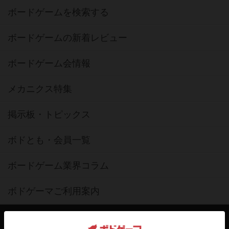
ボードゲームを検索する
ボードゲームの新着レビュー
ボードゲーム会情報
メカニクス特集
掲示板・トピックス
ボドとも・会員一覧
ボードゲーム業界コラム
ボドゲーマご利用案内
ボードゲーム通販