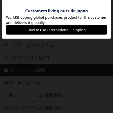
メカニクス特集
掲示板・トピックス
ボドとも・会員一覧
ボードゲーム業界コラム
ボドゲーマご利用案内
ボードゲーム通販
新作・再入荷情報
定番ボードゲームの通販商品
国産ボードゲームの通販商品