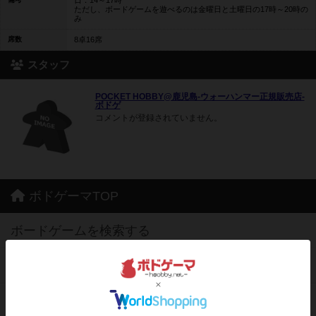
日：14～17時
ただし、ボードゲームを遊べるのは金曜日と土曜日の17時～20時の
み
席数
8卓16席
スタッフ
POCKET HOBBY@鹿児島-ウォーハンマー正規販売店-
ボドゲ
コメントが登録されていません。
ボドゲーマTOP
ボードゲームを検索する
ボードゲームの新着レビュー
ボードゲーム会情報