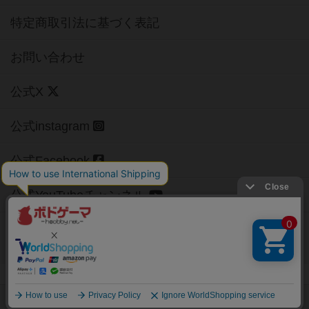
特定商取引法に基づく表記
お問い合わせ
公式X
公式instagram
公式Facebook
公式YouTubeチャンネル
Copyright (c)
【ボドゲーマ】ボードゲームの総合情報サイト
All rights reserved.