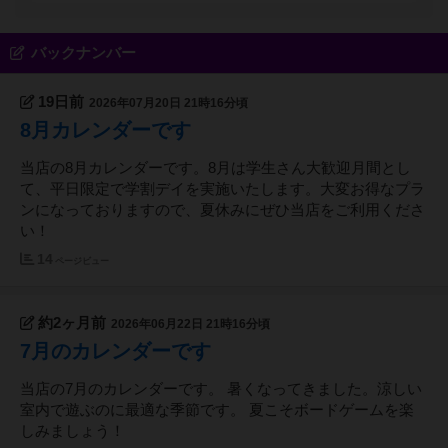
バックナンバー
19日前
2026年07月20日 21時16分頃
8月カレンダーです
当店の8月カレンダーです。8月は学生さん大歓迎月間とし
て、平日限定で学割デイを実施いたします。大変お得なプラ
ンになっておりますので、夏休みにぜひ当店をご利用くださ
い！
14
ページビュー
約2ヶ月前
2026年06月22日 21時16分頃
7月のカレンダーです
当店の7月のカレンダーです。 暑くなってきました。涼しい
室内で遊ぶのに最適な季節です。 夏こそボードゲームを楽
しみましょう！