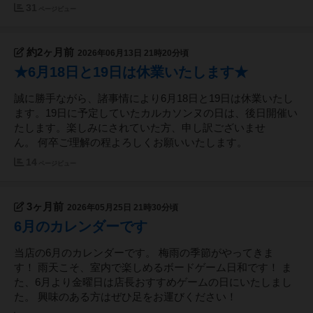
31
ページビュー
約2ヶ月前
2026年06月13日 21時20分頃
★6月18日と19日は休業いたします★
誠に勝手ながら、諸事情により6月18日と19日は休業いたし
ます。19日に予定していたカルカソンヌの日は、後日開催い
たします。楽しみにされていた方、申し訳ございませ
ん。 何卒ご理解の程よろしくお願いいたします。
14
ページビュー
3ヶ月前
2026年05月25日 21時30分頃
6月のカレンダーです
当店の6月のカレンダーです。 梅雨の季節がやってきま
す！ 雨天こそ、室内で楽しめるボードゲーム日和です！ ま
た、6月より金曜日は店長おすすめゲームの日にいたしまし
た。 興味のある方はぜひ足をお運びください！