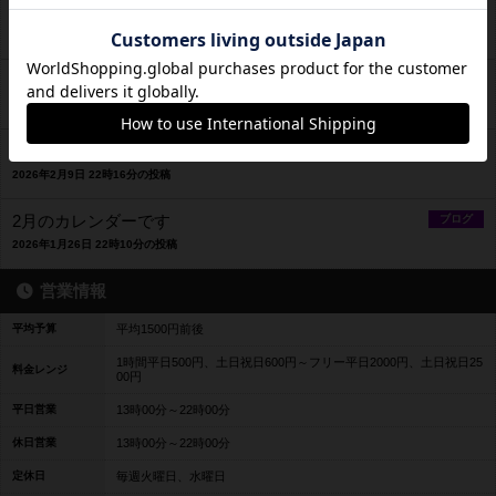
4月のカレンダーです
ブログ
2026年3月23日 21時50分の投稿
３月のカレンダーです
ブログ
2026年2月23日 22時06分の投稿
★2月15日営業時間変更のお知らせ★
ブログ
2026年2月9日 22時16分の投稿
2月のカレンダーです
ブログ
2026年1月26日 22時10分の投稿
営業情報
平均予算
平均1500円前後
1時間平日500円、土日祝日600円～フリー平日2000円、土日祝日25
料金レンジ
00円
平日営業
13時00分～22時00分
休日営業
13時00分～22時00分
定休日
毎週火曜日、水曜日