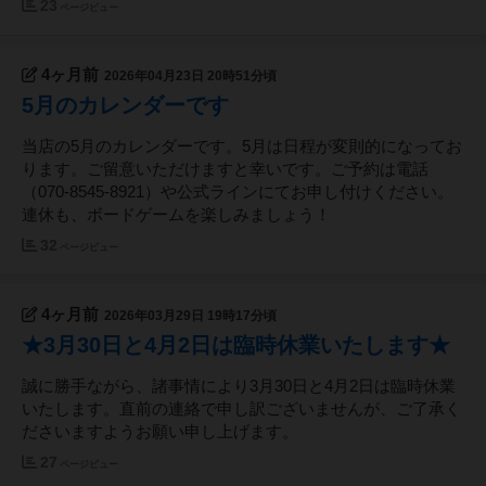
23
ページビュー
4ヶ月前
2026年04月23日 20時51分頃
5月のカレンダーです
当店の5月のカレンダーです。5月は日程が変則的になってお
ります。ご留意いただけますと幸いです。ご予約は電話
（070-8545-8921）や公式ラインにてお申し付けください。
連休も、ボードゲームを楽しみましょう！
32
ページビュー
4ヶ月前
2026年03月29日 19時17分頃
★3月30日と4月2日は臨時休業いたします★
誠に勝手ながら、諸事情により3月30日と4月2日は臨時休業
いたします。直前の連絡で申し訳ございませんが、ご了承く
ださいますようお願い申し上げます。
27
ページビュー