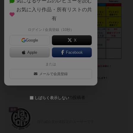
気になるゲームのレビューを読む
お気に入り作品・所有リストの共
有
ログイン / 会員登録（10秒）
Google
X
Apple
Facebook
または
メールで会員登録
このブログの投稿者
しばらく表示しない
皇帝
自己紹介文が未設定のユーザーです