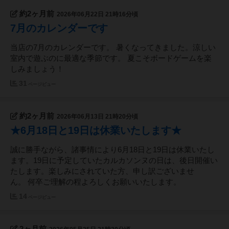
約2ヶ月前
2026年06月22日 21時16分頃
7月のカレンダーです
当店の7月のカレンダーです。 暑くなってきました。涼しい
室内で遊ぶのに最適な季節です。 夏こそボードゲームを楽
しみましょう！
31
ページビュー
約2ヶ月前
2026年06月13日 21時20分頃
★6月18日と19日は休業いたします★
誠に勝手ながら、諸事情により6月18日と19日は休業いたし
ます。19日に予定していたカルカソンヌの日は、後日開催い
たします。楽しみにされていた方、申し訳ございませ
ん。 何卒ご理解の程よろしくお願いいたします。
14
ページビュー
2ヶ月前