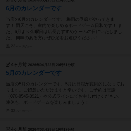
2026年05月25日 21時30分頃
6月のカレンダーです
当店の6月のカレンダーです。 梅雨の季節がやってきま
す！ 雨天こそ、室内で楽しめるボードゲーム日和です！ ま
た、6月より金曜日は店長おすすめゲームの日にいたしまし
た。 興味のある方はぜひ足をお運びください！
23
ページビュー
4ヶ月前
2026年04月23日 20時51分頃
5月のカレンダーです
当店の5月のカレンダーです。5月は日程が変則的になってお
ります。ご留意いただけますと幸いです。ご予約は電話
（070-8545-8921）や公式ラインにてお申し付けください。
連休も、ボードゲームを楽しみましょう！
32
ページビュー
4ヶ月前
2026年03月29日 19時17分頃