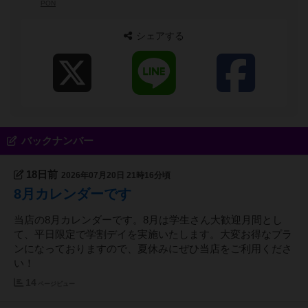
PON
シェアする
バックナンバー
18日前
2026年07月20日 21時16分頃
8月カレンダーです
当店の8月カレンダーです。8月は学生さん大歓迎月間とし
て、平日限定で学割デイを実施いたします。大変お得なプラ
ンになっておりますので、夏休みにぜひ当店をご利用くださ
い！
14
ページビュー