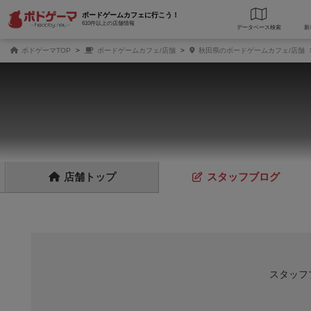
ボードゲームカフェに行こう！
610件以上の店舗情報
データベース
検
ボドゲーマTOP
ボードゲームカフェ/店舗
秋田県のボードゲームカフェ/店舗
店舗
トップ
スタッフ
ブログ
スタッフ