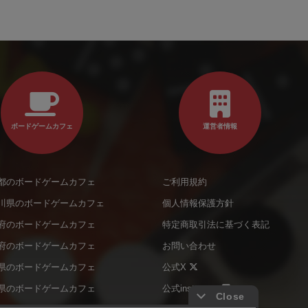
ボードゲームカフェ
運営者情報
都のボードゲームカフェ
ご利用規約
川県のボードゲームカフェ
個人情報保護方針
府のボードゲームカフェ
特定商取引法に基づく表記
府のボードゲームカフェ
お問い合わせ
県のボードゲームカフェ
公式X
県のボードゲームカフェ
公式instagram