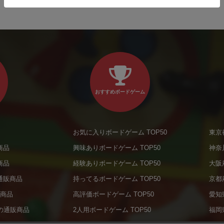
おすすめボードゲーム
お気に入りボードゲーム TOP50
東京
商品
興味ありボードゲーム TOP50
神奈
商品
経験ありボードゲーム TOP50
大阪
通販商品
持ってるボードゲーム TOP50
京都
販商品
高評価ボードゲーム TOP50
愛知
の通販商品
2人用ボードゲーム TOP50
福岡