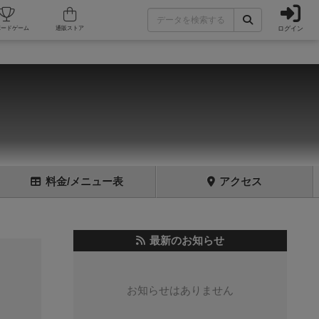
ログイン
フェ/店舗
人気ボードゲーム
通販ストア
料金
/メニュー
表
アクセス
最新のお知らせ
お知らせはありません