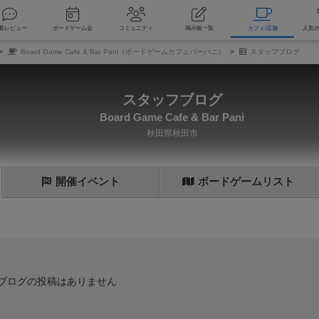
索
新着レビュー
ボードゲーム会
コミュニティ
掲示板一覧
カ
Board Game Cafe & Bar Pani（ボードゲームカフェバーパニ）
スタッフブログ
スタッフブログ
Board Game Cafe & Bar Pani
秋田県秋田市
開催
イベント
ボード
ゲーム
リスト
ブログの投稿はありません