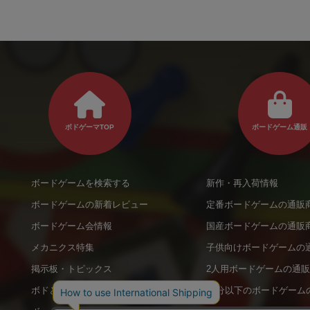
ボドゲーマTOP
ボードゲーム通販
ボードゲームを検索する
新作・再入荷情報
ボードゲームの新着レビュー
定番ボードゲームの通販
ボードゲーム会情報
国産ボードゲームの通販
メカニクス特集
子供向けボードゲームの
掲示板・トピックス
2人用ボードゲームの通
ボドとも・会員一覧
20分以下のボードゲーム