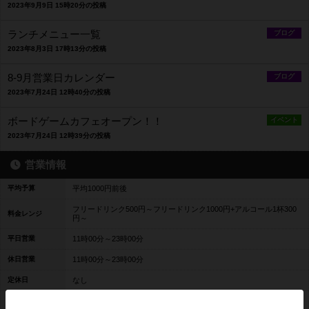
2023年9月9日 15時20分の投稿
ランチメニュー一覧
ブログ
2023年8月3日 17時13分の投稿
8-9月営業日カレンダー
ブログ
2023年7月24日 12時40分の投稿
ボードゲームカフェオープン！！
イベント
2023年7月24日 12時39分の投稿
営業情報
平均予算
平均1000円前後
フリードリンク500円～フリードリンク1000円+アルコール1杯300
料金レンジ
円～
平日営業
11時00分～23時00分
休日営業
11時00分～23時00分
定休日
なし
昼（11：00-18：00）はセルフ式カフェとなっておりますので、料