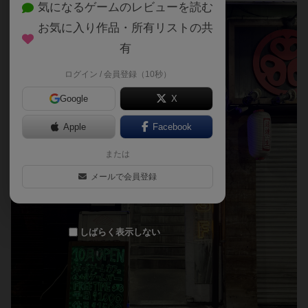
気になるゲームのレビューを読む
お気に入り作品・所有リストの共
有
ログイン / 会員登録（10秒）
Google
X
Apple
Facebook
または
メールで会員登録
しばらく表示しない