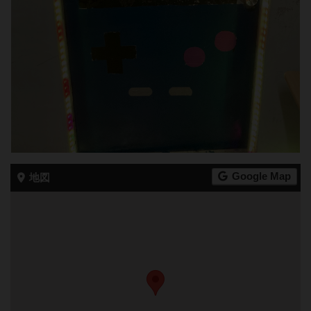
Google Map
地図