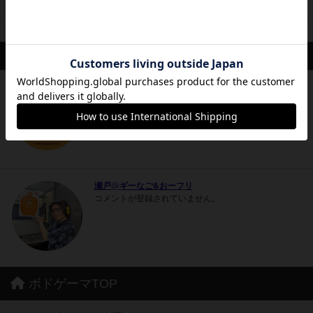
備考
金を入口の料金箱にお支払いください。
祝日は営業いたします
席数
4卓24席
スタッフ
オースランド名古屋
コメントが登録されていません。
瀬戸@ギーなご&おーフリ
コメントが登録されていません。
ボドゲーマTOP