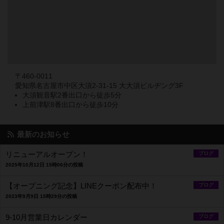
〒460-0011
愛知県名古屋市中区大須2-31-15 大大須ビルヂング3F
大須観音駅2番出口から徒歩5分
上前津駅8番出口から徒歩10分
最新のお知らせ
リニューアルオープン！
ブログ
2025年10月12日 15時06分の投稿
【オープニング記念】LINEクーポン配布中！
ブログ
2023年9月9日 15時29分の投稿
9-10月営業日カレンダー
ブログ