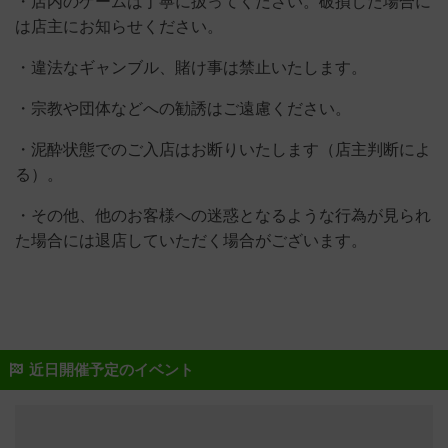
・店内のゲームは丁寧に扱ってください。破損した場合に
は店主にお知らせください。
・違法なギャンブル、賭け事は禁止いたします。
・宗教や団体などへの勧誘はご遠慮ください。
・泥酔状態でのご入店はお断りいたします（店主判断によ
る）。
・その他、他のお客様への迷惑となるような行為が見られ
た場合には退店していただく場合がございます。
近日開催予定のイベント