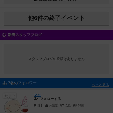
他6件の終了イベント
新着スタッフブログ
スタッフブログの投稿はありません
7名のフォロワー
もっと見る
マキ
たまご
フォローする
日本
未設定
女性
76個