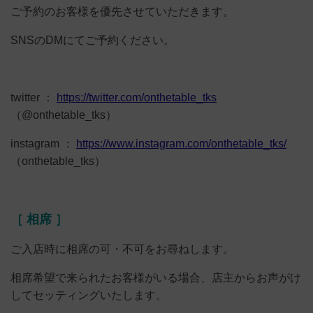
ご予約のお客様を優先させていただきます。
SNSのDMにてご予約ください。
twitter ：
https://twitter.com/onthetable_tks
（@onthetable_tks）
instagram ：
https://www.instagram.com/onthetable_tks/
（onthetable_tks）
［ 相席 ］
ご入店時に相席の可・不可をお尋ねします。
相席希望で来られたお客様がいる場合、店主からお声がけ
してセッティングいたします。