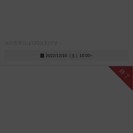
次の営業日は12/10(土)です
2022/12/10（土）10:00~
終了