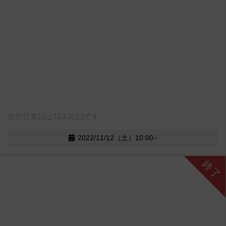
次の営業日は11/12(土)です
2022/11/12（土）10:00~
終了