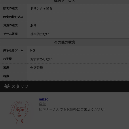
提供サービス
飲食の注文
ドリンク＋軽食
飲食の持ち込み
お酒の注文
あり
ゲーム販売
基本的にない
その他の環境
持ち込みゲーム
NG
お子様
おすすめしない
禁煙
全席禁煙
相席
スタッフ
mizzo
店主
ビギナーさんでもお気軽にご来店ください