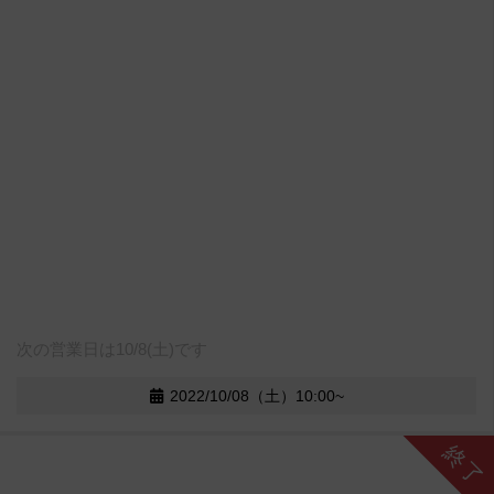
次の営業日は10/8(土)です
2022/10/08（土）10:00~
終了