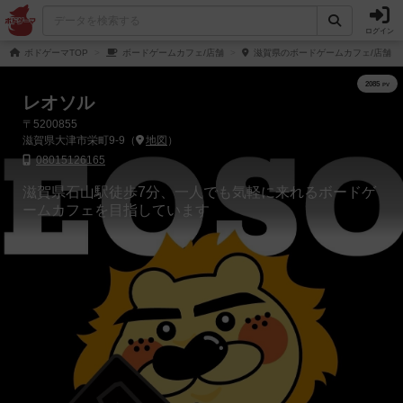
ログイン
ボドゲーマTOP
ボードゲームカフェ/店舗
滋賀県のボードゲームカフェ/店舗
レオソル
〒5200855
滋賀県大津市栄町9-9（
地図
）
08015126165
滋賀県石山駅徒歩7分、一人でも気軽に来れるボードゲ
ームカフェを目指しています