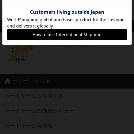
備考
日曜日以外はゲームなしの通常の喫茶店として営業
席数
7卓27席
スタッフ
ボドゲカフェ れもん
コメントが登録されていません。
ボドゲーマTOP
ボードゲームを検索する
ボードゲームの新着レビュー
ボードゲーム会情報