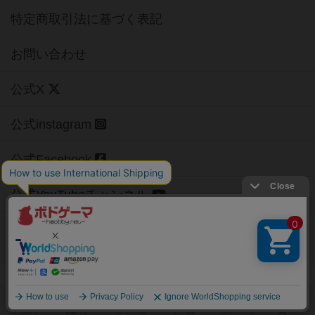
特定商取引法に基づく表記
お問い合わせ
公式X
公式instagram
公式Facebook
公式YouTubeチャンネル
Copyright (c)
【ボドゲーマ】ボードゲームの総合情報サイト
All rights reserved.