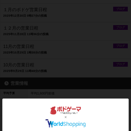
１月のボドゲ営業日程
ブログ
2025年12月30日 0時27分の投稿
１２月の営業日程
ブログ
2025年11月28日 11時36分の投稿
11月の営業日程
ブログ
2025年10月29日 1時38分の投稿
10月の営業日程
ブログ
2025年9月29日 11時48分の投稿
営業情報
平均予算
平均1,600円前後
料金レンジ
３０分ごと 200円～終日 2,200円
平日営業
営業していません
休日営業
10時00分～20時00分
定休日
日曜日のみ営業 １０：００～２０：００