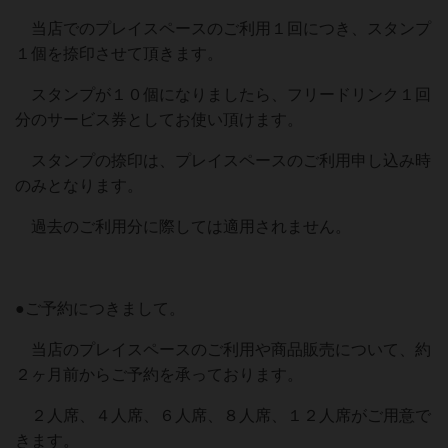
当店でのプレイスペースのご利用１回につき、スタンプ
１個を捺印させて頂きます。
スタンプが１０個になりましたら、フリードリンク１回
分のサービス券としてお使い頂けます。
スタンプの捺印は、プレイスペースのご利用申し込み時
のみとなります。
過去のご利用分に際しては適用されません。
●ご予約につきまして。
当店のプレイスペースのご利用や商品販売について、約
２ヶ月前からご予約を承っております。
２人席、４人席、６人席、８人席、１２人席がご用意で
きます。