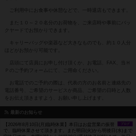
ご利用中にお食事や休憩などで、一時退店もできます。
また１０～２０名分のお荷物を、ご来店時や事前にバッ
クヤードでお預かりできます。
キャリーバッグや楽器など大きなものでも、約１０人分
ほどがお預かり可能です。
店頭にて店員にお申し付け頂くか、お電話、FAX、当Ｈ
Ｐのご予約フォームにて、ご用命ください。
お電話でのご予約の際は、代表の方のお名前と連絡先の
電話番号、ご希望のサービスか商品、ご希望の日時と人数
をお伝え頂きますよう、お願い申し上げます。
最新のお知らせ
【2026年8月10日(月)臨時休業】本日はお盆営業の振替
ブログ
で、臨時休業させて頂きます。また明日(火)から明後日(水)まで