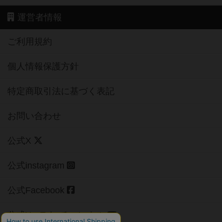
運営者情報
ご利用規約
個人情報保護方針
特定商取引法に基づく表記
お問い合わせ
公式X
公式instagram
公式Facebook
公式YouTubeチャンネル