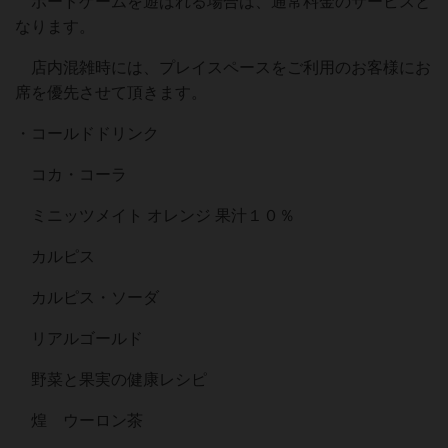
ボードゲームを遊ばれる場合は、通常料金のサービスと
なります。
店内混雑時には、プレイスペースをご利用のお客様にお
席を優先させて頂きます。
・コールドドリンク
コカ・コーラ
ミニッツメイト オレンジ 果汁１０％
カルピス
カルピス・ソーダ
リアルゴールド
野菜と果実の健康レシピ
煌 ウーロン茶