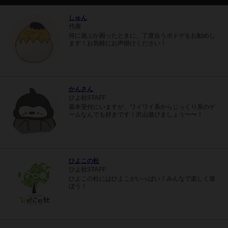
しゅん
代表
何に遊ぶか困ったときに、丁度合うボドゲをお勧めし
ます！お気軽にお声掛けください！
かんさん
ひよ杜STAFF
基本受付にいますが、ワイワイ系からじっくり系のゲ
ームなんでも好きです！沢山遊びましょう〜〜！
ひよこの杜
ひよ杜STAFF
ひよこの杜にはひよこがいっぱい！みんなで楽しく遊
ぼう！