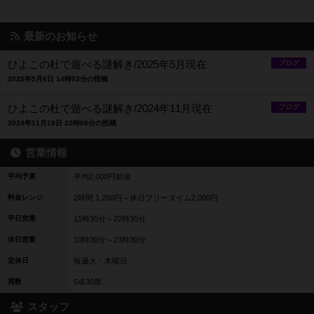
最新のお知らせ
ひよこの杜で遊べる謎解き/2025年5月現在
ブログ
2025年5月6日 14時03分の投稿
ひよこの杜で遊べる謎解き/2024年11月現在
ブログ
2024年11月18日 22時06分の投稿
営業情報
平均予算
平均2,000円前後
料金レンジ
2時間 1,200円～休日フリータイム2,000円
平日営業
11時30分～22時30分
休日営業
10時30分～23時30分
定休日
毎週火・木曜日
席数
5卓30席
スタッフ