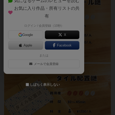
気になるゲームのレビューを読む
お気に入り作品・所有リストの共
有
ログイン / 会員登録（10秒）
Google
X
Apple
Facebook
または
メールで会員登録
しばらく表示しない