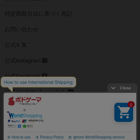
特定商取引法に基づく表記
お問い合わせ
公式X
公式instagram
公式Facebook
公式YouTubeチャンネル
Copyright (c)
【ボドゲーマ】ボードゲームの総合情報サイト
All rights reserved.