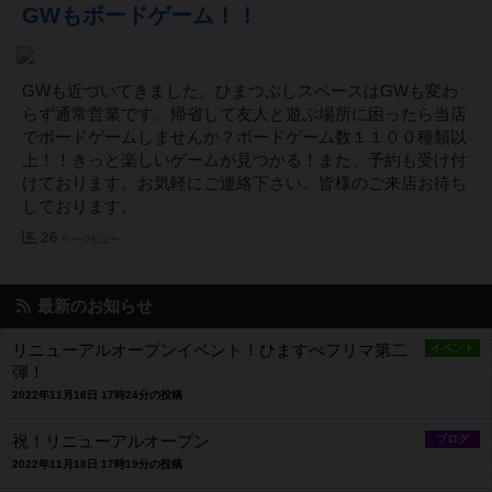
GWもボードゲーム！！
GWも近づいてきました。ひまつぶしスペースはGWも変わ
らず通常営業です。帰省して友人と遊ぶ場所に困ったら当店
でボードゲームしませんか？ボードゲーム数１１００種類以
上！！きっと楽しいゲームが見つかる！また、予約も受け付
けております。お気軽にご連絡下さい。皆様のご来店お待ち
しております。
26
ページビュー
最新のお知らせ
リニューアルオープンイベント！ひますぺフリマ第二
イベント
弾！
2022年11月18日 17時24分の投稿
祝！リニューアルオープン
ブログ
2022年11月18日 17時19分の投稿