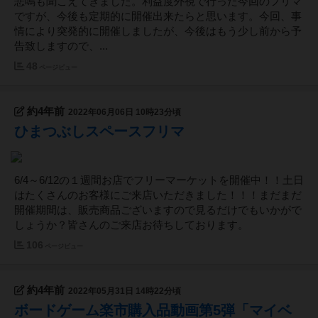
悲鳴も聞こえてきました。利益度外視で行った今回のフリマ
ですが、今後も定期的に開催出来たらと思います。今回、事
情により突発的に開催しましたが、今後はもう少し前から予
告致しますので、...
48
ページビュー
約4年前
2022年06月06日 10時23分頃
ひまつぶしスペースフリマ
6/4～6/12の１週間お店でフリーマーケットを開催中！！土日
はたくさんのお客様にご来店いただきました！！！まだまだ
開催期間は、販売商品ございますので見るだけでもいかがで
しょうか？皆さんのご来店お待ちしております。
106
ページビュー
約4年前
2022年05月31日 14時22分頃
ボードゲーム楽市購入品動画第5弾「マイベ