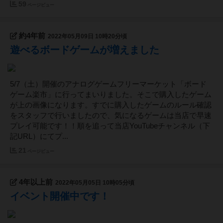
59
ページビュー
約4年前
2022年05月09日 10時20分頃
遊べるボードゲームが増えました
5/7（土）開催のアナログゲームフリーマーケット「ボード
ゲーム楽市」に行ってまいりました。そこで購入したゲーム
が上の画像になります。すでに購入したゲームのルール確認
をスタッフで行いましたので、気になるゲームは当店で早速
プレイ可能です！！順を追って当店YouTubeチャンネル（下
記URL）にてプ...
21
ページビュー
4年以上前
2022年05月05日 10時05分頃
イベント開催中です！