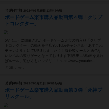
約4年前
2022年05月25日 13時44分頃
ボードゲーム楽市購入品動画第４弾「クリプ
トコレクター」
5/7（土）に開催されたボードゲーム楽市の購入品「クリプ
トコレクター」の動画を当店YouTubeチャンネル「あすこね
チャンネル」にてUP致しました！！海外製ゲームと遜色な
いレベルの競りゲーとなっております下記URLの動画を見れ
ばルール、遊び方もバッチリ！！https://www.youtube...
25
ページビュー
約4年前
2022年05月21日 10時14分頃
ボードゲーム楽市購入品動画第３弾「死神プ
リスクール」