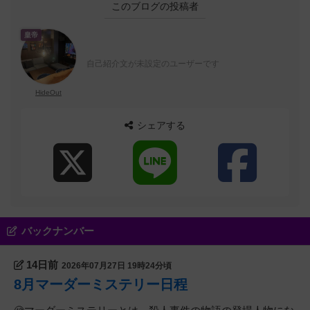
このブログの投稿者
皇帝
自己紹介文が未設定のユーザーです
HideOut
シェアする
バックナンバー
14日前
2026年07月27日 19時24分頃
8月マーダーミステリー日程