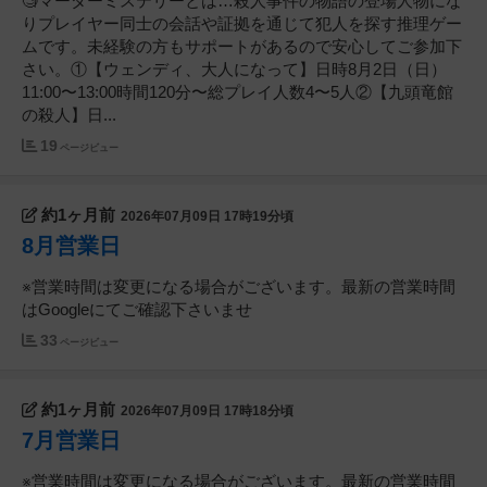
🧐マーダーミステリーとは…殺人事件の物語の登場人物にな
りプレイヤー同士の会話や証拠を通じて犯人を探す推理ゲー
ムです。未経験の方もサポートがあるので安心してご参加下
さい。①【ウェンディ、大人になって】日時8月2日（日）
11:00〜13:00時間120分〜総プレイ人数4〜5人②【九頭竜館
の殺人】日...
19
ページビュー
約1ヶ月前
2026年07月09日 17時19分頃
8月営業日
※営業時間は変更になる場合がございます。最新の営業時間
はGoogleにてご確認下さいませ
33
ページビュー
約1ヶ月前
2026年07月09日 17時18分頃
7月営業日
※営業時間は変更になる場合がございます。最新の営業時間