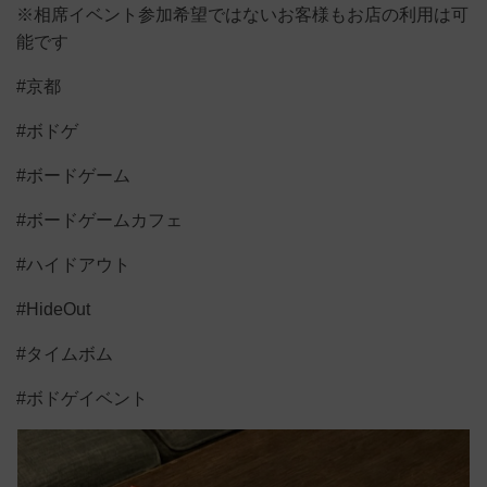
※相席イベント参加希望ではないお客様もお店の利用は可
能です
#京都
#ボドゲ
#ボードゲーム
#ボードゲームカフェ
#ハイドアウト
#HideOut
#タイムボム
#ボドゲイベント