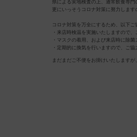
県による実地検査の上、通常飲食専門
更にいっそうコロナ対策に努力します
コロナ対策を万全にするため、以下ご
・来店時検温を実施いたしますので、
・マスクの着用、および来店時に除菌
・定期的に換気を行いますので、ご協
まだまだご不便をお掛けいたしますが