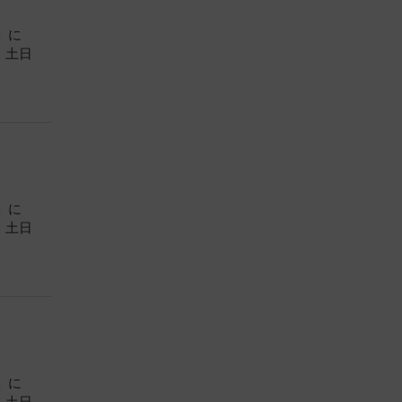
」に
）土日
」に
）土日
」に