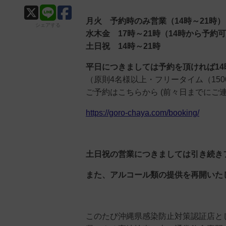
月火 予約時のみ営業（14時～21時）
シェアする
水木金 17時～21時（14時から予約
土日祝 14時～21時
平日につきましては予約を頂ければ1
（原則4名様以上・フリータイム（15
ご予約はこちらから (前々日までにご
https://goro-chaya.com/booking/
土日祝の営業につきましては引き続きフ
また、アルコール類の提供を再開いた
このたび沖縄県感染防止対策認証店と