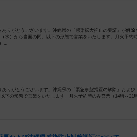
きありがとうございます。沖縄県の『感染拡大抑止の要請』が解除
日（水）から当面の間、以下の形態で営業をいたします。月火予約
...
きありがとうございます。沖縄県の『緊急事態措置の解除』および
、以下の形態で営業をいたします。月火予約時のみ営業（14時～21