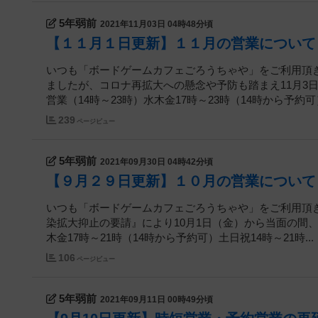
5年弱前
2021年11月03日 04時48分頃
【１１月１日更新】１１月の営業について
いつも「ボードゲームカフェごろうちゃや」をご利用頂
ましたが、コロナ再拡大への懸念や予防も踏まえ11月3
営業（14時～23時）水木金17時～23時（14時から予約可）
239
ページビュー
5年弱前
2021年09月30日 04時42分頃
【９月２９日更新】１０月の営業について
いつも「ボードゲームカフェごろうちゃや」をご利用頂
染拡大抑止の要請』により10月1日（金）から当面の間
木金17時～21時（14時から予約可）土日祝14時～21時...
106
ページビュー
5年弱前
2021年09月11日 00時49分頃