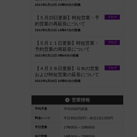
2021年6月19日 20時59分の投稿
【５月23日更新】時短営業・予
ブログ
約営業の再延長について
2021年5月23日 14時37分の投稿
【５月１１日更新】時短営業・
ブログ
予約営業の再延長について
2021年5月12日 5時49分の投稿
【４月２８日更新】ＧＷの営業
ブログ
および時短営業の延長について
2021年4月28日 20時52分の投稿
営業情報
平均予算
平均1500円前後
料金レンジ
平日30分250円～休日1日2,500円
平日営業
17時00分～23時00分
休日営業
14時00分～23時00分