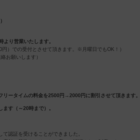
可）
4時より営業いたします。
00円）での受付とさせて頂きます。※月曜日でもOK！）
連絡お願いします）
リータイムの料金を2500円→2000円に割引させて頂きます
します（～20時まで）。
して認証を受けることができました。