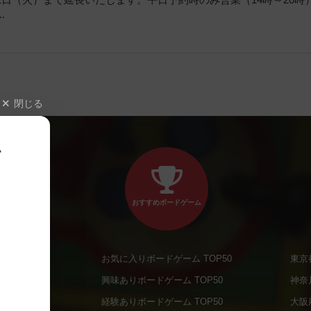
1日（火）まで延長いたします。平日予約時のみ営業（14時～20時
.
閉じる
、
おすすめボードゲーム
お気に入りボードゲーム TOP50
東京
商品
興味ありボードゲーム TOP50
神奈
商品
経験ありボードゲーム TOP50
大阪