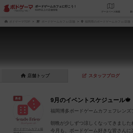
ボードゲームカフェに行こう！
610件以上の店舗情報
データベース
検
ボドゲーマTOP
ボードゲームカフェ/店舗
福岡県のボードゲームカフェ/店舗
店舗
トップ
スタッフ
ブログ
勇者
9月のイベントスケジュール🍁
福岡博多ボードゲームカフェフレンズフ
朝晩が少しずつ涼しくなってきました
ボードゲームカフェ福
今月も、ボードゲーム好きな皆さんに