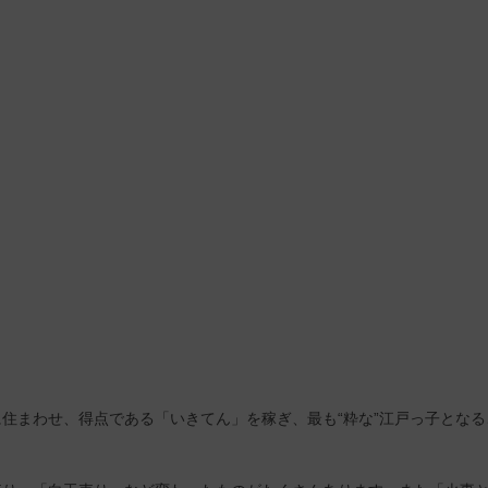
住まわせ、得点である「いきてん」を稼ぎ、最も“粋な”江戸っ子となる