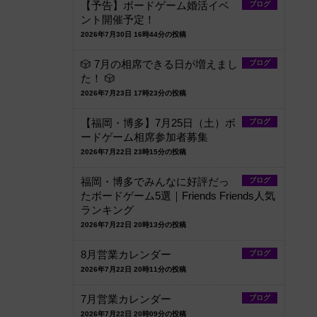
【予告】ボードゲーム婚活イベ
ブログ
ント開催予定！
2026年7月30日 16時44分の投稿
🎲 7月の相席できる日が増えまし
ブログ
た！ 🎲
2026年7月23日 17時23分の投稿
【福岡・博多】7月25日（土）ボ
ブログ
ードゲーム相席参加者募集
2026年7月22日 23時15分の投稿
福岡・博多でみんなに好評だっ
ブログ
たボードゲーム5選｜Friends Friends人気
ランキング
2026年7月22日 20時13分の投稿
8月営業カレンダー
ブログ
2026年7月22日 20時11分の投稿
7月営業カレンダー
ブログ
2026年7月22日 20時09分の投稿