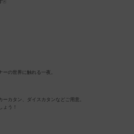
️
ナーの世界に触れる一夜。
カーカタン、ダイスカタンなどご用意。
しょう！