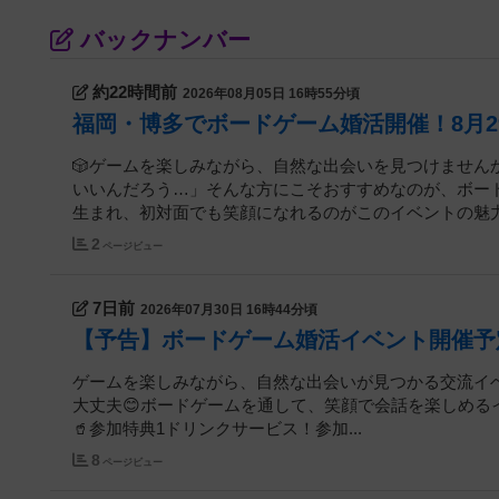
バックナンバー
約22時間前
2026年08月05日 16時55分頃
福岡・博多でボードゲーム婚活開催！8月2
🎲ゲームを楽しみながら、自然な出会いを見つけません
いいんだろう…」そんな方にこそおすすめなのが、ボー
生まれ、初対面でも笑顔になれるのがこのイベントの魅力
2
ページビュー
7日前
2026年07月30日 16時44分頃
【予告】ボードゲーム婚活イベント開催予
ゲームを楽しみながら、自然な出会いが見つかる交流イ
大丈夫😊ボードゲームを通して、笑顔で会話を楽しめるイベントです。
🥤参加特典1ドリンクサービス！参加...
8
ページビュー