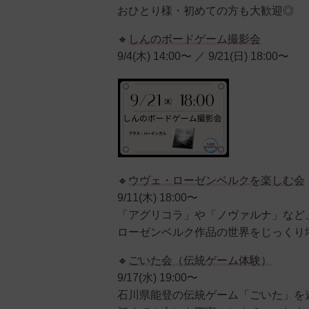
おひとり様・初めての方も大歓迎◎
🔸
しんのボードゲーム撮影会
9/4(木) 14:00〜 ／ 9/21(日) 18:00〜
🔸
ウヴェ・ローゼンベルクを楽しむ会
9/11(木) 18:00〜
「アグリコラ」や「ノヴァルナ」など
ローゼンベルク作品の世界をじっくり堪
🔸
ごいた会（伝統ゲーム体験）
9/17(水) 19:00〜
石川県能登の伝統ゲーム「ごいた」を