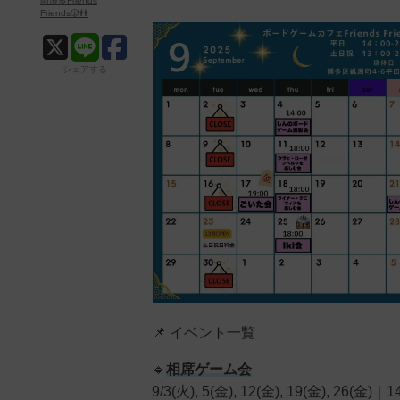
岡博多Friends
Friends🎲👫
シェアする
📌 イベント一覧
🔹
相席ゲーム会
9/3(火), 5(金), 12(金), 19(金), 26(金)｜