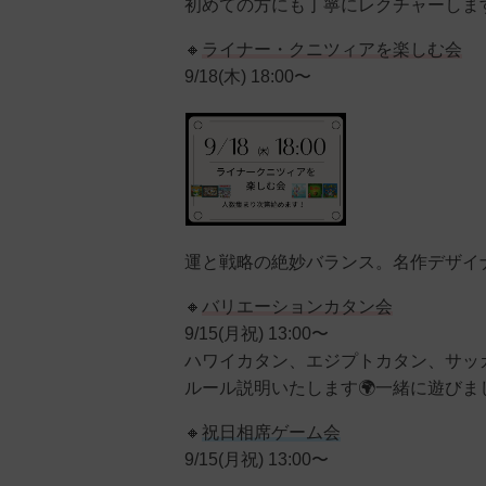
初めての方にも丁寧にレクチャーします
🔸
ライナー・クニツィアを楽しむ会
9/18(木) 18:00〜
運と戦略の絶妙バランス。名作デザイ
🔸
バリエーションカタン会
9/15(月祝) 13:00〜
ハワイカタン、エジプトカタン、サッ
ルール説明いたします🌍一緒に遊びま
🔸
祝日相席ゲーム会
9/15(月祝) 13:00〜