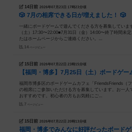
14日前
2026年07月23日 17時23分頃
🎲 7月の相席できる日が増えました！ 🎲
一緒にボードゲームで遊んでくださる方を募集しています✨【
（土）17:30〜22:00■7月31日（金）14:00〜終
たはホームページからご連絡ください。...
14
ページビュー
15日前
2026年07月22日 23時15分頃
【福岡・博多】7月25日（土）ボードゲー
福岡市博多区のボードゲームカフェ「FriendsFriends
の相席にご参加いただける方を募集しています。お一人
おすすめです。初心者の方もお気軽にご...
7
ページビュー
15日前
2026年07月22日 20時13分頃
福岡・博多でみんなに好評だったボードゲーム5選