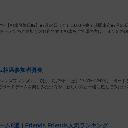
相席可能日時】■7月24日（金）14:00〜終了時間未定■7月25
了時間未定お一人でのご参加も大歓迎です！相席をご希望の方は、ＳＮＳのD
ム相席参加者募集
（フレンズフレンズ）」では、7月25日（土）17:30〜22:00に、ボー
でボードゲームを楽しみたい方や、新しい方と一緒に遊んでみたい
｜Friends Friends人気ランキング