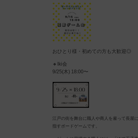
おひとり様・初めての方も大歓迎◎
🔸Iki会
9/25(木) 18:00〜
江戸の街を舞台に職人や商人を雇って長屋に
指すボードゲームです。